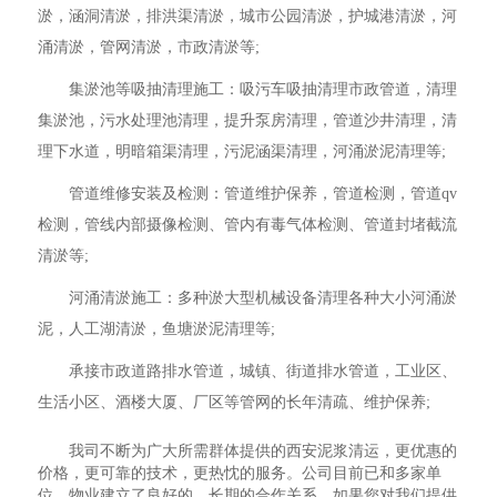
淤，涵洞清淤，排洪渠清淤，城市公园清淤，护城港清淤，河
涌清淤，管网清淤，市政清淤等;
集淤池等吸抽清理施工：吸污车吸抽清理市政管道，清理
集淤池，污水处理池清理，提升泵房清理，管道沙井清理，清
理下水道，明暗箱渠清理，污泥涵渠清理，河涌淤泥清理等;
管道维修安装及检测：管道维护保养，管道检测，管道qv
检测，管线内部摄像检测、管内有毒气体检测、管道封堵截流
清淤等;
河涌清淤施工：多种淤大型机械设备清理各种大小河涌淤
泥，人工湖清淤，鱼塘淤泥清理等;
承接市政道路排水管道，城镇、街道排水管道，工业区、
生活小区、酒楼大厦、厂区等管网的长年清疏、维护保养;
我司不断为广大所需群体提供的西安泥浆清运，更优惠的
价格，更可靠的技术，更热忱的服务。公司目前已和多家单
位、物业建立了良好的、长期的合作关系，如果您对我们提供