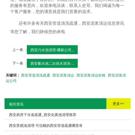
的服务有意向，欢迎来电洽谈，联系人史哥。我们竭诚为每一
个客户服务，您的满意就是我们首要的追求。
还有许多有关西安管道清洗疏通，西安泥浆清运信息资讯
等您了解，我们静候您的来电
上一条 ：
西安污水池清理-哪家公司...
下一条 ：
西安蓄水池二次供水清洗-...
关键词：
西安管道清洗疏通
西安泥浆清运
西安泥浆清运价格
西安泥浆清
运公司
更多>>
相关资讯
西安厨房下水道疏通_西安化粪池清理推荐
西安景观池清理-可信赖的西安管道疏通哪里有