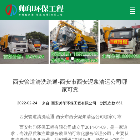
首页
清理工程
清淤工程
污泥工程
清淤检测
关于帅印
工程案例
联系我们
西安管道清洗疏通-西安市西安泥浆清运公司哪
家可靠
2022-02-24
来自:
西安帅印环保工程有限公司
浏览次数:661
西安管道清洗疏通-西安市西安泥浆清运公司哪家可靠
西安帅印环保工程有限公司成立于2014-04-09，是一家追
求，专注品质和注重服务质量的可靠化服务管理公司，主要从
事清洗清理设备行业。我们秉承“真诚服务，顾客至上”的宗