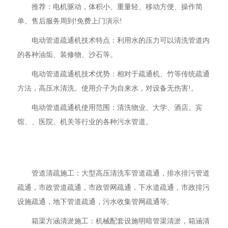
推荐：电机驱动，体积小、重量轻、移动方便、操作简
单、售后服务周到!免费上门演示!
电动管道疏通机技术特点：利用水的压力可以清洗管道内
的各种油垢、装修物、沙石等。
电动管道疏通机技术优势：相对于疏通机、竹等传统疏通
方法，高压水清洗。使用介子为自来水，对设备无伤害!。
电动管道疏通机使用范围：清洗物业、大学、酒店、宾
馆、、医院、机关等行业的各种污水管道。
管道清疏施工：大型高压清洗车管道疏通，排水排污管道
疏通，市政管道疏通，市政管网疏通，下水道疏通，市政排污
设施疏通，地下管道疏通，污水收集管网疏通等;
箱渠方涵清淤施工：机械配套设施明暗管渠清淤，箱涵清