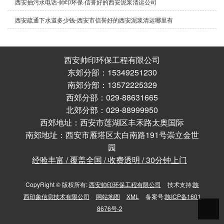
西安抽污水电话-帅印环保·信誉好的西安泥浆清运公司
西安疏通下水道多少钱-西安市信誉好的西安泥浆清运哪里有
西安帅印环保工程有限公司
东郊分部：15349251230
南郊分部：13572225329
西郊分部：029-88631665
北郊分部：029-88999950
西郊地址：西安市莲湖区丰禾路太奥国际
南郊地址：西安市雁塔区太白南路191号崇立金世
园
经验丰富 / 覆盖全国 / 收费透明 / 30分钟上门
CopyRight © 版权所有:
西安帅印环保工程有限公司
技术支持:
陕
西印象信息技术有限公司
网站地图
XML
备案号:
陕ICP备1601
8676号-2