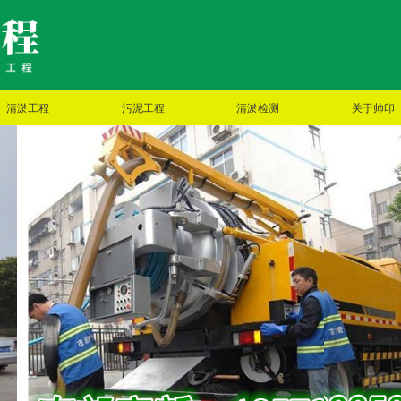
清淤工程
污泥工程
清淤检测
关于帅印