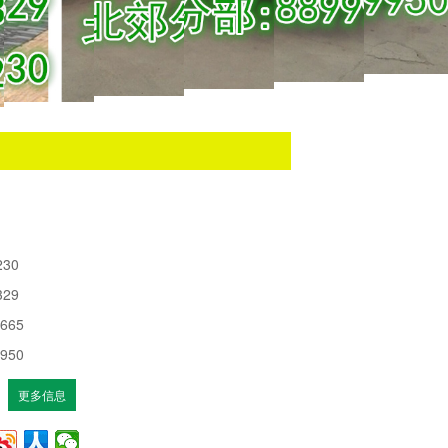
230
329
1665
9950
更多信息