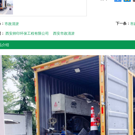
条：
下一条：
市政清淤
市
词：
西安帅印环保工程有限公司
西安市政清淤
品介绍