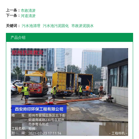
上一条：
市政清淤
下一条：
河道清淤
关键词：
污水池清理
污水池污泥固化
市政淤泥脱水
产品介绍