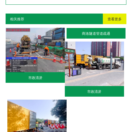
相关推荐
查看更多
商洛隧道管道疏通
市政清淤
市政清淤