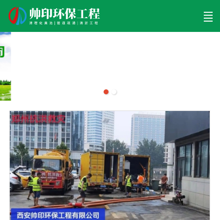
首页
清理工程
清淤工程
污泥工程
清淤检测
关于帅印
工程案例
联系我们