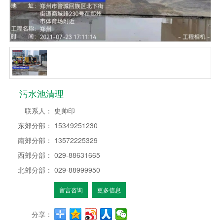
污水池清理
联系人：
史帅印
东郊分部：
15349251230
南郊分部：
13572225329
西郊分部：
029-88631665
北郊分部：
029-88999950
留言咨询
更多信息
分享：