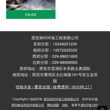
市政清淤
西安帅印环保工程有限公司
东郊分部：15349251230
南郊分部：13572225329
西郊分部：029-88631665
北郊分部：029-88999950
西郊地址：西安市莲湖区丰禾路太奥国际
南郊地址：西安市雁塔区太白南路191号崇立金世
园
经验丰富 / 覆盖全国 / 收费透明 / 30分钟上门
CopyRight © 版权所有:
西安帅印环保工程有限公司
技术支持:
陕
西印象信息技术有限公司
网站地图
XML
备案号:
陕ICP备1601