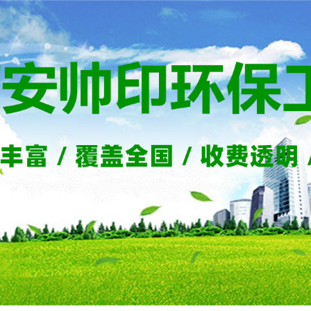
首页
清理工程
污泥工程
清淤检测
清淤工程
联系我们
污泥工程
清淤检测
关于帅印
公司介绍
荣誉资质
行业新闻
公司新闻