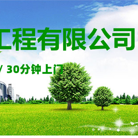
清淤工程
15349251230
服务热线：
关于帅印
首页
工程案例
清理工程