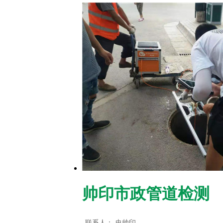
帅印市政管道检测
联系人：
史帅印