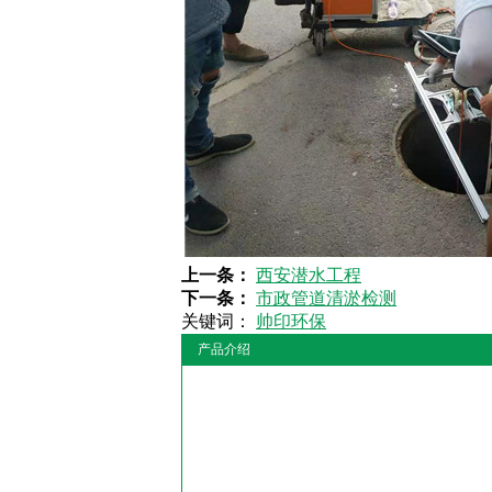
上一条：
西安潜水工程
下一条：
市政管道清淤检测
关键词：
帅印环保
产品介绍