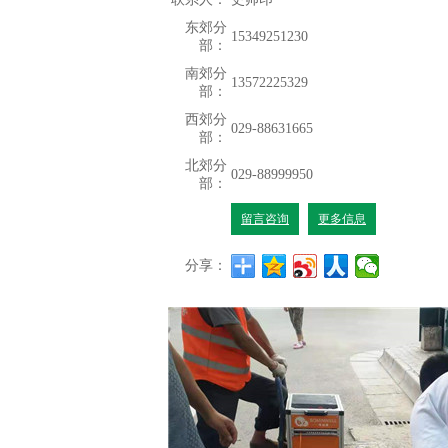
东郊分
15349251230
部：
南郊分
13572225329
部：
西郊分
029-88631665
部：
北郊分
029-88999950
部：
留言咨询
更多信息
分享：