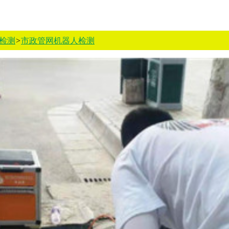
检测
>
市政管网机器人检测