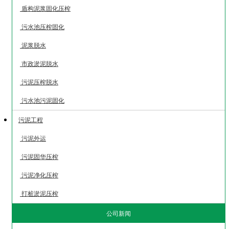
盾构泥浆固化压榨
污水池压榨固化
泥浆脱水
市政淤泥脱水
污泥压榨脱水
污水池污泥固化
污泥工程
污泥外运
污泥固华压榨
污泥净化压榨
打桩淤泥压榨
公司新闻