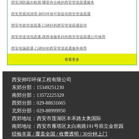
西安消防漏水检测-哪里有合格的西安管道疏通服务
西安景观池清理-帅印环保可靠提供西安管道疏通
西安市政管道疏通-口碑好的西安管道疏通提供
西安管道清洗疏通-陕西省服务好的西安管道疏通公司推荐
西安地漏疏通-口碑好的西安管道疏通服务推荐
查看更多
西安帅印环保工程有限公司
东郊分部：15349251230
南郊分部：13572225329
西郊分部：029-88631665
北郊分部：029-88999950
西郊地址：西安市莲湖区丰禾路太奥国际
南郊地址：西安市雁塔区太白南路191号崇立金世园
经验丰富 / 覆盖全国 / 收费透明 / 30分钟上门