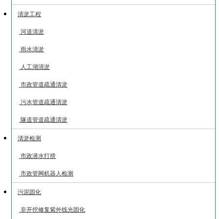
清淤工程
河道清淤
雨水清淤
人工湖清淤
市政管道疏通清淤
污水管道疏通清淤
隧道管道疏通清淤
清淤检测
市政潜水打捞
市政管网机器人检测
污泥固化
非开挖修复紫外线光固化