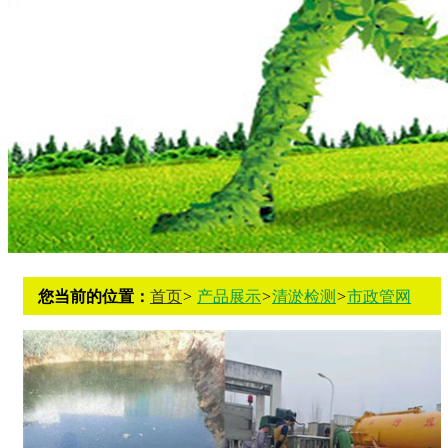
您当前的位置：
首页
>
产品展示
>
清淤检测
>
市政管网
机器人检测