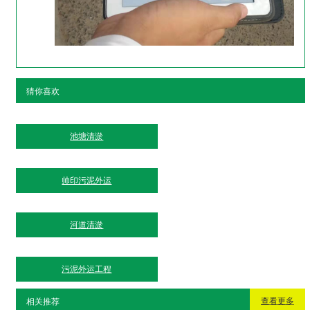
猜你喜欢
池塘清淤
帅印污泥外运
河道清淤
污泥外运工程
查看更多
相关推荐