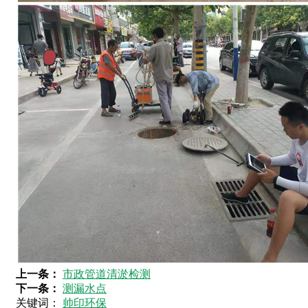
上一条：
市政管道清淤检测
下一条：
测漏水点
关键词：
帅印环保