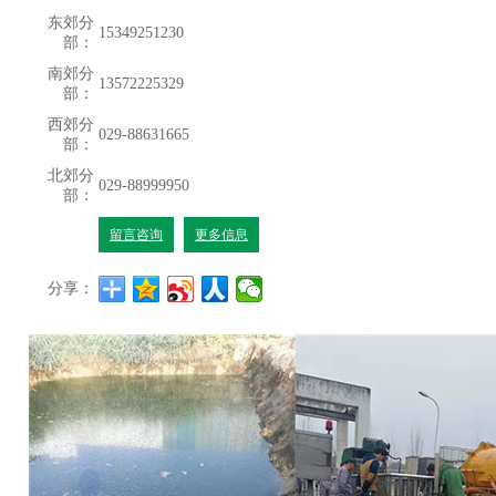
东郊分
15349251230
部：
南郊分
13572225329
部：
西郊分
029-88631665
部：
北郊分
029-88999950
部：
留言咨询
更多信息
分享：