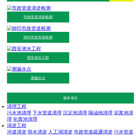
市政管道清淤检测
帅印市政管道检测
西安潜水工程
测漏水点
服务项目
清理工程
污水池清理
下水管道清理
沉淀池清理
隔油地清理
泥浆池清
理
化粪池清理
清淤工程
河道清淤
雨水清淤
人工湖清淤
市政管道疏通清淤
污水管道