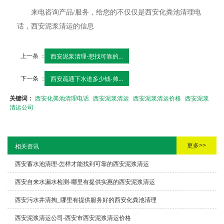
来电咨询产品/服务，给您的不仅仅是西安化粪池清理电
话，西安泥浆清运的信息
上一条 ：
西安泥浆清理-想找可靠的...
下一条 ：
西安疏通下水道多少钱-帅...
关键词：
西安化粪池清理电话
西安泥浆清运
西安泥浆清运价格
西安泥浆
清运公司
更多>>
相关资讯
西安蓄水池清理-怎样才能找到可靠的西安泥浆清运
西安自来水漏水检测-哪里有提供实惠的西安泥浆清运
西安污水井清掏_哪里有提供服务好的西安化粪池清理
西安泥浆清运公司-西安市西安泥浆清运价格