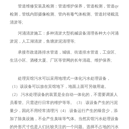
管道维修安装及检测：管道维护保养，管道检测，管道qv
检测，管线内部摄像检测、管内有毒气体检测、管道封堵截流
清淤等;
河涌清淤施工：多种清淤大型机械设备清理各种大小河涌
淤泥，人工湖清淤，鱼塘淤泥清理等;
承接市政道路排水管道，城镇、街道排水管道，工业区、
生活小区、酒楼大厦、厂区等管网的长年清疏、维护保养;
处理宾馆污水可以采用地埋式一体化污水处理设备，
（1）该设备可以放在宾馆地下，地面上面可另做用途。
（2）.污水处理设备的装置是全自动一体化的，不需要调派人
员看管。只需进行日常的维护等等。（3）.该设备产生的污泥
量少，因此不用经常清理污（4）.设备运行产生的噪音少，添
加了除臭设施，不会产生臭味等气体。当然宾馆污水处理设备
的外形尺寸也是人们比较关注的一个问题。选择不占地的污水