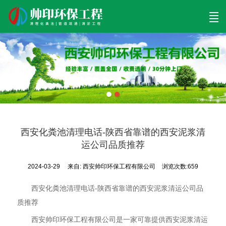
首页
清理工程
清淤工程
污泥工程
清淤检测
关于帅印
工程案例
联系我们
西安化粪池清理电话-陕西省靠谱的西安泥浆清
运公司品质推荐
2024-03-29
来自:
西安帅印环保工程有限公司
浏览次数:659
西安化粪池清理电话-陕西省靠谱的西安泥浆清运公司品
质推荐
西安帅印环保工程有限公司是一家可靠提供西安泥浆清运