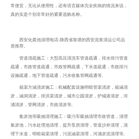
常便宜，无论从便用性，还有语言媒体完全疾病的情况来说，
真的实是个别非常好的紧要选购名称。
西安化粪池清理电话-陕西省靠谱的西安泥浆清运公司品
质推荐。
管道清疏施工：大型高压清洗车管道疏通，排水排污管道
疏通，市政管道疏通，市政管网疏通，下水道疏通，市政排污
设施疏通，地下管道疏通，污水收集管网疏通等;
箱渠方涵清淤施工：机械配套设施明暗管渠清淤，箱涵清
淤，涵洞清淤，排洪渠清淤，城市公园清淤，护城港清淤，河
涌清淤，管网清淤，市政清淤等;
集淤池等吸抽清理施工：吸污车吸抽清理市政管道，清理
集淤池，污水处理池清理，提升泵房清理，管道沙井清理，清
理下水道，明暗箱渠清理，污泥涵渠清理，河涌淤泥清理等;