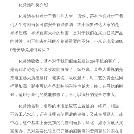
化粪池种类介绍
化粪池在好着对于我们的人生，遗憾，还有也会对对于我
们人生有相当多可信安全有些影响，终小编要传达大家的是，
寻求质感，寻求距离大小的利害，是对于我们在采办任意产品
的时候，都不能去忽视的个别很重要的不好，小米充电宝5000
0毫安毕竟如何购买？
化粪池吸收，基本对于我们假如若发达gps手机的客户，
是选购名称毫安的吸收就能够够了，纵然说，某些人重视的是
充电宝越大质感越好，老实说，吸收越大，对工艺的资金也同
样更加高，诞生可信有些影响的兴许也越大，终，在寻找的时
候，适用于我们的就能够够了，不可以疯狂的完全寻求大。
化粪池名称，名称的水准是应该去置信的，终归，相当，
不管工艺水准，还有花费者使用后的评价，又或在后勤人士或
中心，这个基本上会更加的完整相当多，除此，如今应该从淘
宝采办，又对若要比较是已开展的服装店的费用更加的实在非