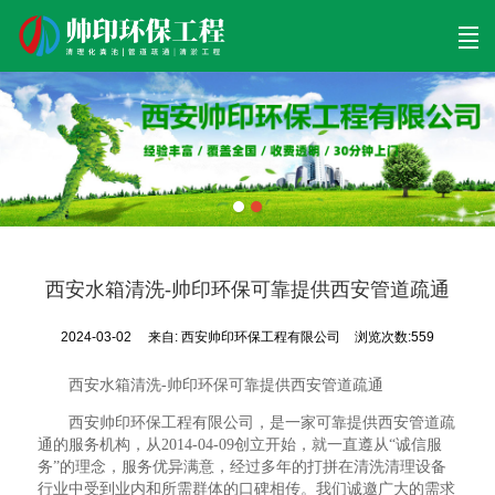
首页
清理工程
清淤工程
污泥工程
清淤检测
关于帅印
工程案例
联系我们
西安水箱清洗-帅印环保可靠提供西安管道疏通
2024-03-02
来自:
西安帅印环保工程有限公司
浏览次数:559
西安水箱清洗-帅印环保可靠提供西安管道疏通
西安帅印环保工程有限公司，是一家可靠提供西安管道疏
通的服务机构，从2014-04-09创立开始，就一直遵从“诚信服
务”的理念，服务优异满意，经过多年的打拼在清洗清理设备
行业中受到业内和所需群体的口碑相传。我们诚邀广大的需求