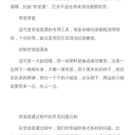
项哦，比如“管道通”，它并不适合用来清洗塑胶软管。
弯管弹簧
这可是管道疏通的专用工具，很多杂物垃圾都能清理得
掉，十分好用，缺点是用完它后清洗比较麻烦。
自制管道疏通条
这可是一大妙招哦，用一块塑料垫板或者旧餐垫，沿着一
边剪下一根细长条，大概一厘米宽，四十厘米长的样子，然后
在长条的两侧，剪出一个个的小锯齿，尖头朝下，两边的小锯
齿要剪多一点、向上一点。
管道疏通过程中的常见问题分析
在管道疏通过程中，我们经常碰到各式各样的问题。比