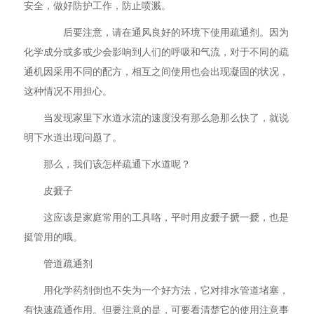
安全，做好防护工作，防止喷溅。
后要注意，请在通风良好的环境下使用疏通剂。因为
化学成分或多或少会影响到人们的呼吸和气流，对于不同的疏
通机因采用不同的配方，相互之间使用也会出现凝固的状况，
这种情况不用担心。
当发现家里下水道水流的速度没有那么急那么快了，就说
明下水道出现问题了。
那么，我们该怎样疏通下水道呢？
皮搋子
这应该是家庭常用的工具咯，平时用皮搋子搋一搋，也是
挺管用的哦。
管道疏通剂
用化学药剂倒也不失为一个好方法，它对排水管道堵塞，
有快速疏通作用。但要注意的是，可要看清楚它的使用注意事