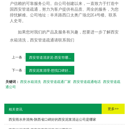
户信赖的可靠服务公司。自公司创建以来，一直致力于打造中
国西安管道疏通，努力为客户提供有品质、周全的服务，为您
排忧解难。公司地址：丰禾路西口太奥广场北区4号楼。联系
人史哥。
如果您对我们的产品及服务有兴趣，想要进一步了解西安
水箱清洗，西安管道疏通请联系我们
上一条 ：
西安管道清淤泥-西安市哪...
下一条 ：
西安泥浆清理-想找口碑好...
关键词：
西安水箱清洗
西安管道疏通厂家
西安管道疏通电话
西安管道疏
通公司
更多>>
相关资讯
西安雨水井清掏-陕西省口碑好的西安泥浆清运公司是哪家