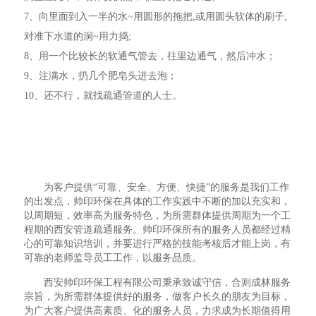
7、向里面到入一半的水~用圆形的拖把,或用圆头软体的刷子,
对准下水道的洞~用力捣;
8、用一个比较长的软通气管去，往里边通气，然后冲水；
9、注满水，扔几个肥皂头进去泡；
10、还不行，就找疏通管道的人士。
为客户提供“可靠、安全、方便、快捷”的服务是我们工作
的出发点，帅印环保在具体的工作实践中不断的加以充实和，
以周期短，效率高为服务特色，为所需群体提供周期为一个工
程期的西安管道疏通服务。帅印环保所有的服务人员都经过精
心的可靠知识培训，并要进行严格的技能考核后才能上岗，有
可靠的老师监导员工工作，以服务品质。
西安帅印环保工程有限公司秉承致诚守信，合则成林服务
宗旨，为所需群体提供好的服务，做客户长久的朋友为目标，
为广大客户提供高素质、化的服务人员，力求成为长期值得用