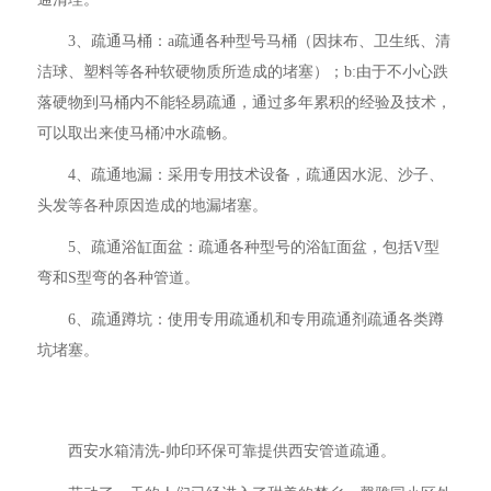
3、疏通马桶：a疏通各种型号马桶（因抹布、卫生纸、清
洁球、塑料等各种软硬物质所造成的堵塞）；b:由于不小心跌
落硬物到马桶内不能轻易疏通，通过多年累积的经验及技术，
可以取出来使马桶冲水疏畅。
4、疏通地漏：采用专用技术设备，疏通因水泥、沙子、
头发等各种原因造成的地漏堵塞。
5、疏通浴缸面盆：疏通各种型号的浴缸面盆，包括V型
弯和S型弯的各种管道。
6、疏通蹲坑：使用专用疏通机和专用疏通剂疏通各类蹲
坑堵塞。
西安水箱清洗-帅印环保可靠提供西安管道疏通。