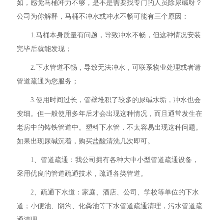
如，感觉马桶冲力不够，是不是需要找专门的人员除尿碱呀？
公司为你解释，马桶不冲水或冲水不畅可能有三个原因：
1.马桶本身质量有问题，导致冲水不畅，但这种情况安装
完毕后就能发现；
2.下水管道不畅，导致无法冲水，可联系物业处理或者请
管道疏通为您服务；
3.使用时间过长，管壁堆积了较多的尿碱水垢，冲水也会
变细。但一般使用多年后才会出现这种情况，而且通常发生在
老房中的铸铁管道中。塑料下水管，不太容易出现这种问题。
如果出现尿碱沉着，购买盐酸清洗几次即可。
1、管道疏通：我公司拥有各种大中小型管道疏通设备，
采用优良的管道疏通技术，疏通各类管道。
2、疏通下水道：家庭、酒店、公司、学校等单位的下水
道；小便池、阴沟、化粪池等下水管道疏通清理，污水管道疏
通清理。