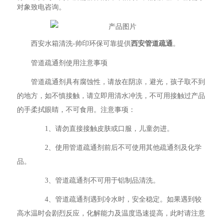
对象致电咨询。
西安水箱清洗-帅印环保可靠提供
西安管道疏通
。
管道疏通剂使用注意事项
管道疏通剂具有腐蚀性，请放在阴凉，避光，孩子取不到
的地方，如不慎接触，请立即用清水冲洗，不可用接触过产品
的手柔拭眼睛，不可食用。注意事项：
1、请勿直接接触皮肤或口服，儿童勿进。
2、使用管道疏通剂前后不可使用其他疏通剂及化学
品。
3、管道疏通剂不可用于铝制品清洗。
4、管道疏通剂遇到冷水时，安全稳定。如果遇到较
高水温时会剧烈反应，化解能力及温度迅速提高，此时请注意