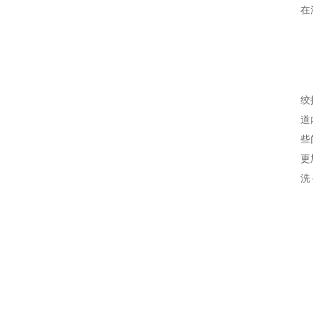
在
绞
道
些
更
洗