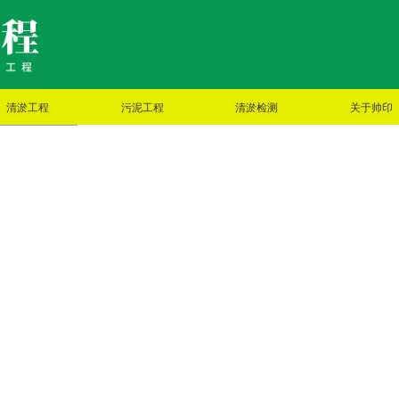
清淤工程
污泥工程
清淤检测
关于帅印