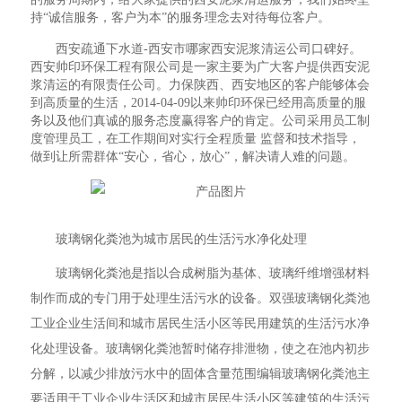
持“诚信服务，客户为本”的服务理念去对待每位客户。
西安疏通下水道-西安市哪家西安泥浆清运公司口碑好。
西安帅印环保工程有限公司是一家主要为广大客户提供西安泥
浆清运的有限责任公司。力保陕西、西安地区的客户能够体会
到高质量的生活，2014-04-09以来帅印环保已经用高质量的服
务以及他们真诚的服务态度赢得客户的肯定。公司采用员工制
度管理员工，在工作期间对实行全程质量 监督和技术指导，
做到让所需群体“安心，省心，放心”，解决请人难的问题。
玻璃钢化粪池为城市居民的生活污水净化处理
玻璃钢化粪池是指以合成树脂为基体、玻璃纤维增强材料
制作而成的专门用于处理生活污水的设备。双强玻璃钢化粪池
工业企业生活间和城市居民生活小区等民用建筑的生活污水净
化处理设备。玻璃钢化粪池暂时储存排泄物，使之在池内初步
分解，以减少排放污水中的固体含量范围编辑玻璃钢化粪池主
要适用于工业企业生活区和城市居民生活小区等建筑的生活污