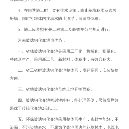
4．在雨季施工时，要有排水设施，防止基坑积水及边坡
坍塌，同时将罐体内注满水防止漂浮，而造成位移。
5．施工应遵照有关工程施工及验收规范的规定进行。
河南玻璃钢化粪池词优势：
一、省钱玻璃钢化粪池是采用工厂化、机械化、批量化、
整体形生产、采用新工艺、新材料，体积小，有效容积大。
二、省工省时玻璃钢化粪池整体形，质轻高强，安装快捷
方便。
三、省地玻璃钢化粪池节约土地开挖面积。
四、玻璃钢化粪池密封性能好，能处理粪便，厌氧腐烂效
果优于传统化粪池2倍以上。
五、环保玻璃钢化粪池采用整体形生产，密封性能好，不
渗漏，不污染地表水，不腐蚀化粪池周边的花草树木，电线电