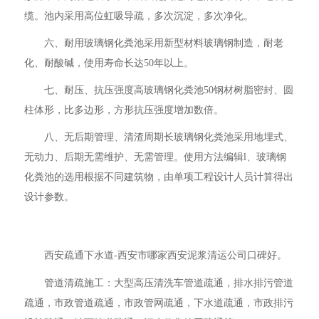
缆。池内采用高位虹吸导疏，多次沉淀，多次净化。
六、耐用玻璃钢化粪池采用新型材料玻璃钢制造，耐老
化、耐酸碱，使用寿命长达50年以上。
七、耐压、抗压强度高玻璃钢化粪池50钢材树脂密封、圆
柱体形，比多边形，方形抗压强度增加数倍。
八、无后期管理、清渣周期长玻璃钢化粪池采用地埋式、
无动力、后期无需维护、无需管理。使用方法编辑l、玻璃钢
化粪池的选用根据不同建筑物，由单项工程设计人员计算得出
设计参数。
西安疏通下水道-西安市哪家西安泥浆清运公司口碑好。
管道清疏施工：大型高压清洗车管道疏通，排水排污管道
疏通，市政管道疏通，市政管网疏通，下水道疏通，市政排污