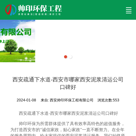
首页
清理工程
清淤工程
污泥工程
清淤检测
关于帅印
工程案例
联系我们
西安疏通下水道-西安市哪家西安泥浆清运公司
口碑好
2024-01-08
来自:
西安帅印环保工程有限公司
浏览次数:553
西安疏通下水道-西安市哪家西安泥浆清运公司口碑好
帅印环保为所需群体提供了具有效率高特色的超值服务，
为打造西安市的“诚信家政，贴心家政”一直不断努力。在全年
的服务周期内，给大家提供的西安泥浆清运服务，我们始终坚