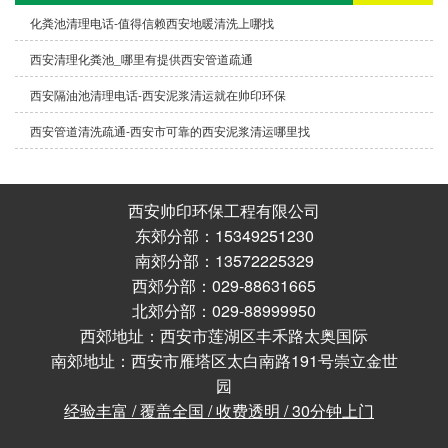
化粪池清理电话-值得信赖西安地暖清洗上哪找
西安清理化粪池_哪里有提供西安管道疏通
西安隔油池清理电话-西安泥浆清运就在帅印环保
西安管道清洗疏通-西安市可靠的西安泥浆清运哪里找
西安帅印环保工程有限公司
东郊分部：15349251230
南郊分部：13572225329
西郊分部：029-88631665
北郊分部：029-88999950
西郊地址：西安市莲湖区丰禾路太奥国际
南郊地址：西安市雁塔区太白南路191号崇立金世
园
经验丰富 / 覆盖全国 / 收费透明 / 30分钟上门