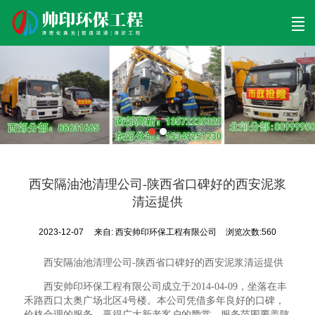
首页
清理工程
清淤工程
污泥工程
清淤检测
关于帅印
工程案例
联系我们
西安隔油池清理公司-陕西省口碑好的西安泥浆
清运提供
2023-12-07
来自:
西安帅印环保工程有限公司
浏览次数:560
西安隔油池清理公司-陕西省口碑好的西安泥浆清运提供
西安帅印环保工程有限公司成立于2014-04-09，坐落在丰
禾路西口太奥广场北区4号楼。本公司凭借多年良好的口碑，
价格合理的服务，赢得广大新老客户的赞赏。服务范围覆盖陕