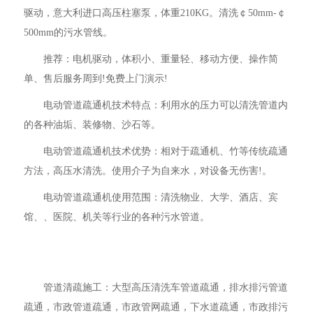
驱动，意大利进口高压柱塞泵，体重210KG。清洗￠50mm-￠
500mm的污水管线。
推荐：电机驱动，体积小、重量轻、移动方便、操作简
单、售后服务周到!免费上门演示!
电动管道疏通机技术特点：利用水的压力可以清洗管道内
的各种油垢、装修物、沙石等。
电动管道疏通机技术优势：相对于疏通机、竹等传统疏通
方法，高压水清洗。使用介子为自来水，对设备无伤害!。
电动管道疏通机使用范围：清洗物业、大学、酒店、宾
馆、、医院、机关等行业的各种污水管道。
管道清疏施工：大型高压清洗车管道疏通，排水排污管道
疏通，市政管道疏通，市政管网疏通，下水道疏通，市政排污