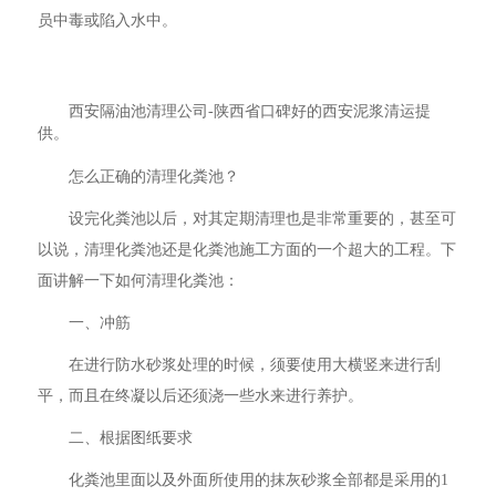
员中毒或陷入水中。
西安隔油池清理公司-陕西省口碑好的西安泥浆清运提
供。
怎么正确的清理化粪池？
设完化粪池以后，对其定期清理也是非常重要的，甚至可
以说，清理化粪池还是化粪池施工方面的一个超大的工程。下
面讲解一下如何清理化粪池：
一、冲筋
在进行防水砂浆处理的时候，须要使用大横竖来进行刮
平，而且在终凝以后还须浇一些水来进行养护。
二、根据图纸要求
化粪池里面以及外面所使用的抹灰砂浆全部都是采用的1