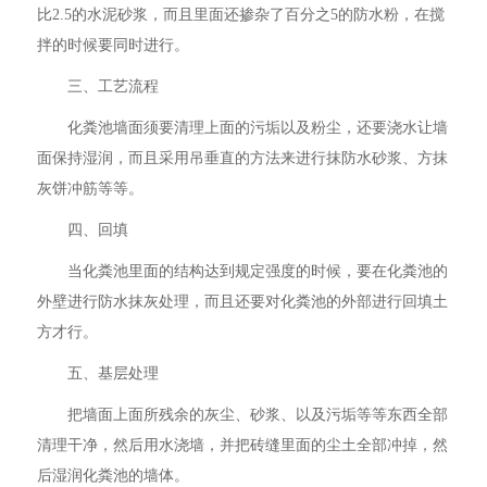
比2.5的水泥砂浆，而且里面还掺杂了百分之5的防水粉，在搅
拌的时候要同时进行。
三、工艺流程
化粪池墙面须要清理上面的污垢以及粉尘，还要浇水让墙
面保持湿润，而且采用吊垂直的方法来进行抹防水砂浆、方抹
灰饼冲筋等等。
四、回填
当化粪池里面的结构达到规定强度的时候，要在化粪池的
外壁进行防水抹灰处理，而且还要对化粪池的外部进行回填土
方才行。
五、基层处理
把墙面上面所残余的灰尘、砂浆、以及污垢等等东西全部
清理干净，然后用水浇墙，并把砖缝里面的尘土全部冲掉，然
后湿润化粪池的墙体。