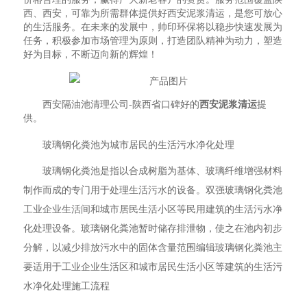
西、西安，可靠为所需群体提供好西安泥浆清运，是您可放心
的生活服务。在未来的发展中，帅印环保将以稳步快速发展为
任务，积极参加市场管理为原则，打造团队精神为动力，塑造
好为目标，不断迈向新的辉煌！
西安隔油池清理公司-陕西省口碑好的
西安泥浆清运
提
供。
玻璃钢化粪池为城市居民的生活污水净化处理
玻璃钢化粪池是指以合成树脂为基体、玻璃纤维增强材料
制作而成的专门用于处理生活污水的设备。双强玻璃钢化粪池
工业企业生活间和城市居民生活小区等民用建筑的生活污水净
化处理设备。玻璃钢化粪池暂时储存排泄物，使之在池内初步
分解，以减少排放污水中的固体含量范围编辑玻璃钢化粪池主
要适用于工业企业生活区和城市居民生活小区等建筑的生活污
水净化处理施工流程