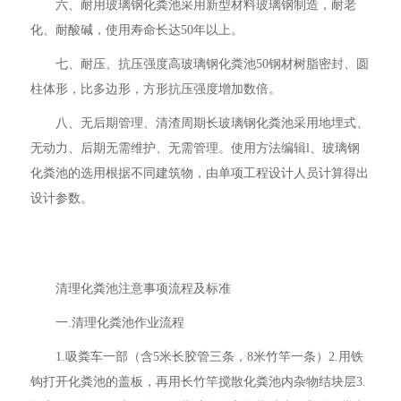
六、耐用玻璃钢化粪池采用新型材料玻璃钢制造，耐老
化、耐酸碱，使用寿命长达50年以上。
七、耐压、抗压强度高玻璃钢化粪池50钢材树脂密封、圆
柱体形，比多边形，方形抗压强度增加数倍。
八、无后期管理、清渣周期长玻璃钢化粪池采用地埋式、
无动力、后期无需维护、无需管理。使用方法编辑l、玻璃钢
化粪池的选用根据不同建筑物，由单项工程设计人员计算得出
设计参数。
清理化粪池注意事项流程及标准
一.清理化粪池作业流程
1.吸粪车一部（含5米长胶管三条，8米竹竿一条）2.用铁
钩打开化粪池的盖板，再用长竹竿搅散化粪池内杂物结块层3.