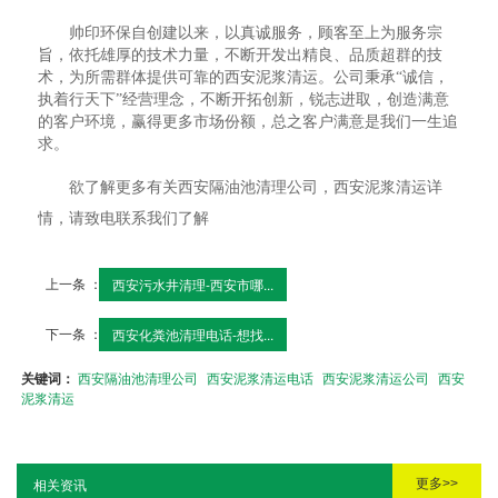
帅印环保自创建以来，以真诚服务，顾客至上为服务宗
旨，依托雄厚的技术力量，不断开发出精良、品质超群的技
术，为所需群体提供可靠的西安泥浆清运。公司秉承“诚信，
执着行天下”经营理念，不断开拓创新，锐志进取，创造满意
的客户环境，赢得更多市场份额，总之客户满意是我们一生追
求。
欲了解更多有关西安隔油池清理公司，西安泥浆清运详
情，请致电联系我们了解
上一条 ：
西安污水井清理-西安市哪...
下一条 ：
西安化粪池清理电话-想找...
关键词：
西安隔油池清理公司
西安泥浆清运电话
西安泥浆清运公司
西安
泥浆清运
更多>>
相关资讯