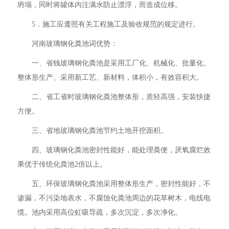
坍塌，同时将罐体内注满水防止漂浮，而造成位移。
5．施工应遵照有关工程施工及验收规范的规定进行。
河南玻璃钢化粪池词优势：
一、省钱玻璃钢化粪池是采用工厂化、机械化、批量化、
整体形生产、采用新工艺、新材料，体积小，有效容积大。
二、省工省时玻璃钢化粪池整体形，质轻高强，安装快捷
方便。
三、省地玻璃钢化粪池节约土地开挖面积。
四、玻璃钢化粪池密封性能好，能处理粪便，厌氧腐烂效
果优于传统化粪池2倍以上。
五、环保玻璃钢化粪池采用整体形生产，密封性能好，不
渗漏，不污染地表水，不腐蚀化粪池周边的花草树木，电线电
缆。池内采用高位虹吸导疏，多次沉淀，多次净化。