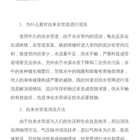
1、为什么要对自来水管道进行清洗
使用年久的供水管道，由于水在管内的流动，氧化反应会
生成铁锈，在管道安装、破损维修时进入管内的泥沙在管内沉
积，致使管内径变小，水流量不足，供水不畅，严重时造成管
道堵塞无法供水。另外由于水源水质下降和二次供水污染，水
中的各种微生物繁衍，导致水中的细菌和病毒有害物质增多，
对人的身体健康构成严重的威胁。因此对老旧供水管网进行清
洗是解决因锈垢、泥沙等存积物过多造成管路堵塞，供水不畅
的有效途径，也是净化水质保证饮水必要措施。
2、自来水管道清洗方法
由于自来水管道与人们的生活和生命息息相关，所以清洗
采用物理方法。气压脉冲清洗技术，是以气和水为介质，靠高
速射流、可控脉冲所形成的物理波，对管壁进行冲击和震动，