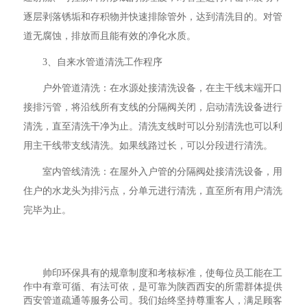
逐层剥落锈垢和存积物并快速排除管外，达到清洗目的。对管
道无腐蚀，排放而且能有效的净化水质。
3、自来水管道清洗工作程序
户外管道清洗：在水源处接清洗设备，在主干线末端开口
接排污管，将沿线所有支线的分隔阀关闭，启动清洗设备进行
清洗，直至清洗干净为止。清洗支线时可以分别清洗也可以利
用主干线带支线清洗。如果线路过长，可以分段进行清洗。
室内管线清洗：在屋外入户管的分隔阀处接清洗设备，用
住户的水龙头为排污点，分单元进行清洗，直至所有用户清洗
完毕为止。
帅印环保具有的规章制度和考核标准，使每位员工能在工
作中有章可循、有法可依，是可靠为陕西西安的所需群体提供
西安管道疏通等服务公司。我们始终坚持尊重客人，满足顾客