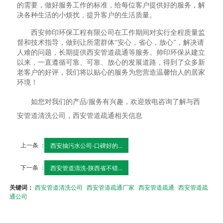
的需要，做好服务工作的标准，给每位客户提供好的服务，解
决各种生活的小烦扰，提升客户的生活质量。
西安帅印环保工程有限公司在工作期间对实行全程质量监
督和技术指导，做到让所需群体“安心，省心，放心”，解决请
人难的问题，长期提供西安管道疏通等服务。帅印环保从建立
以来，一直遵循可靠、可靠、放心的发展道路，得到了众多新
老客户的好评，我们将以贴心的服务为您营造温馨怡人的居家
环境！
如您对我们的产品/服务有兴趣，欢迎致电咨询了解与西
安管道清洗公司，西安管道疏通相关信息
上一条 ：
西安抽污水公司-口碑好的...
下一条 ：
西安管道清洗-陕西省不错...
关键词：
西安管道清洗公司
西安管道疏通厂家
西安管道疏通
西安管道疏
通公司