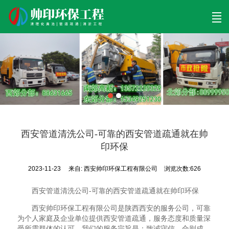
首页
清理工程
清淤工程
污泥工程
清淤检测
关于帅印
工程案例
联系我们
西安管道清洗公司-可靠的西安管道疏通就在帅
印环保
2023-11-23
来自:
西安帅印环保工程有限公司
浏览次数:626
西安管道清洗公司-可靠的西安管道疏通就在帅印环保
西安帅印环保工程有限公司是陕西西安的服务公司，可靠
为个人家庭及企业单位提供西安管道疏通，服务态度和质量深
受所需群体的认可，我们的服务宗旨是：致诚守信，合则成