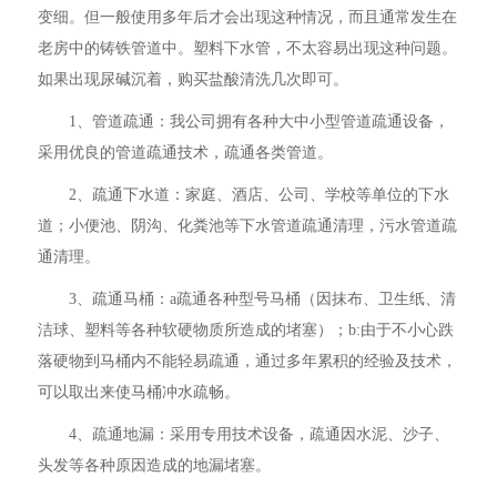
变细。但一般使用多年后才会出现这种情况，而且通常发生在
老房中的铸铁管道中。塑料下水管，不太容易出现这种问题。
如果出现尿碱沉着，购买盐酸清洗几次即可。
1、管道疏通：我公司拥有各种大中小型管道疏通设备，
采用优良的管道疏通技术，疏通各类管道。
2、疏通下水道：家庭、酒店、公司、学校等单位的下水
道；小便池、阴沟、化粪池等下水管道疏通清理，污水管道疏
通清理。
3、疏通马桶：a疏通各种型号马桶（因抹布、卫生纸、清
洁球、塑料等各种软硬物质所造成的堵塞）；b:由于不小心跌
落硬物到马桶内不能轻易疏通，通过多年累积的经验及技术，
可以取出来使马桶冲水疏畅。
4、疏通地漏：采用专用技术设备，疏通因水泥、沙子、
头发等各种原因造成的地漏堵塞。