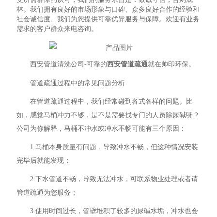
林。我们拥有良好的市场形象与口碑、众多良好合作的经验和
社会诚信度、我们为您提供可靠优异服务与保障。欢迎有业务
需求的客户群众来电咨询。
西安管道清洗公司-可靠的
西安管道疏通
就在帅印环保。
管道疏通过程中的常见问题分析
在管道疏通过程中，我们经常碰到各式各样的问题。比
如，感觉马桶冲力不够，是不是需要找专门的人员除尿碱呀？
公司为你解释，马桶不冲水或冲水不畅可能有三个原因：
1.马桶本身质量有问题，导致冲水不畅，但这种情况安装
完毕后就能发现；
2.下水管道不畅，导致无法冲水，可联系物业处理或者请
管道疏通为您服务；
3.使用时间过长，管壁堆积了较多的尿碱水垢，冲水也会