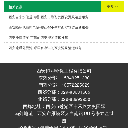
更多>>
相关资讯
西安自来水管道清理-西安市靠谱的西安泥浆清运服务
西安隔油池清理电话-陕西省不错的西安管道疏通服务
西安池塘清淤-可靠的西安泥浆清运推荐
西安疏通化粪池-哪里有靠谱的西安泥浆清运服务
西安帅印环保工程有限公司
东郊分部：15349251230
南郊分部：13572225329
西郊分部：029-88631665
北郊分部：029-88999950
西郊地址：西安市莲湖区丰禾路太奥国际
南郊地址：西安市雁塔区太白南路191号崇立金世
园
经验丰富 / 覆盖全国 / 收费透明 / 30分钟上门