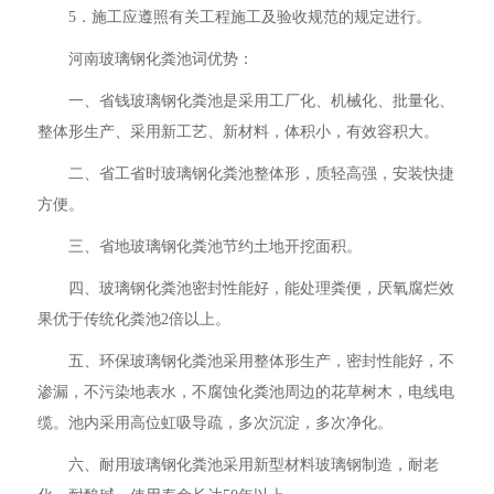
5．施工应遵照有关工程施工及验收规范的规定进行。
河南玻璃钢化粪池词优势：
一、省钱玻璃钢化粪池是采用工厂化、机械化、批量化、
整体形生产、采用新工艺、新材料，体积小，有效容积大。
二、省工省时玻璃钢化粪池整体形，质轻高强，安装快捷
方便。
三、省地玻璃钢化粪池节约土地开挖面积。
四、玻璃钢化粪池密封性能好，能处理粪便，厌氧腐烂效
果优于传统化粪池2倍以上。
五、环保玻璃钢化粪池采用整体形生产，密封性能好，不
渗漏，不污染地表水，不腐蚀化粪池周边的花草树木，电线电
缆。池内采用高位虹吸导疏，多次沉淀，多次净化。
六、耐用玻璃钢化粪池采用新型材料玻璃钢制造，耐老