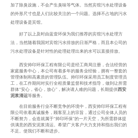
加了除臭设施，不会产生臭味等气体。当然宾馆污水处理设备
的外形尺寸也是人们比较关注的一个问题。选择不占地的污水
处理设备是宾馆。
好了以上及时由蓝壹环保为我们推荐的宾馆污水处理方
法，当然随着我国对宾馆污水排放的日渐严格，而且本公司的
污水处理设备是针对性的处理处理出来的水可以直接排放。
西安帅印环保工程有限公司是经工商局注册，合法经营的
家庭服务中心，本公司有着多年的服务业经验，拥有一整套的
管理体制和高素质的管理队伍。帅印环保采用员工制度管理员
工，在工作期间对实行全程质量监督和技术指导，做到让所需
群体“安心，省心，放心”，解决请人难的问题，长期提供
西安
泥浆清运
等服务。
在目前服务行业不断竞争的环境中，西安帅印环保工程有
限公司依着真诚服务，顾客至上的宗旨，通过公司全体人员的
不断努力，会造就属于“帅印环保”的一片天空，为所需群体提
供满意的西安泥浆清运。希望广大客户大力支持和指出我们的
不足。使我们不断和进步。