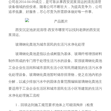
公司在2014-04-09成立，是可靠从事西安泥浆清运的清洗清理
设备领域的佼佼者。随着公司不断壮大，为提高竞争力，公司
追求低廉、好服务，尽心尽责为所需群体做好每一件事。
西安沉淀池淤泥清理-西安市哪里可以找到老牌的西安泥
浆清运。
玻璃钢化粪池为城市居民的生活污水净化处理
玻璃钢化粪池是指以合成树脂为基体、玻璃纤维增强材料
制作而成的专门用于处理生活污水的设备。双强玻璃钢化粪池
工业企业生活间和城市居民生活小区等民用建筑的生活污水净
化处理设备。玻璃钢化粪池暂时储存排泄物，使之在池内初步
分解，以减少排放污水中的固体含量范围编辑玻璃钢化粪池主
要适用于工业企业生活区和城市居民生活小区等建筑的生活污
水净化处理施工流程
1．回填达到施工规范要求池体上可砌清掏井（检查