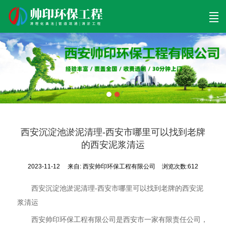
首页
清理工程
清淤工程
污泥工程
清淤检测
关于帅印
工程案例
联系我们
西安沉淀池淤泥清理-西安市哪里可以找到老牌
的西安泥浆清运
2023-11-12
来自:
西安帅印环保工程有限公司
浏览次数:612
西安沉淀池淤泥清理-西安市哪里可以找到老牌的西安泥
浆清运
西安帅印环保工程有限公司是西安市一家有限责任公司，