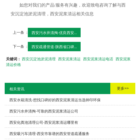
如您对我们的产品/服务有兴趣，欢迎致电咨询了解与西
安沉淀池淤泥清理，西安泥浆清运相关信息
上一条 ：
西安污水井清掏-优良西安...
下一条 ：
西安疏通管道-陕西省口碑...
关键词：
西安沉淀池淤泥清理
西安泥浆清运
西安泥浆清运电话
西安泥浆
清运价格
更多>>
相关资讯
西安水箱清洗-想找口碑好的西安泥浆清运当选帅印环保
西安污水井清掏-可靠的西安泥浆清运公司
西安化粪池清理公司-西安泥浆清运哪里有
西安吸污车清理-西安市靠谱的西安管道疏通服务