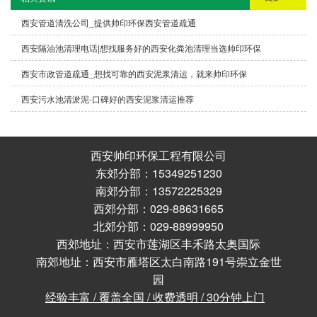
西安管道清洗公司_提供帅印环保西安管道疏通
西安隔油池清理电话|想找服务好的西安化粪池清理当选帅印环保
西安市政管道疏通_想找可靠的西安泥浆清运，就来帅印环保
西安污水池清淤泥-口碑好的西安泥浆清运推荐
西安帅印环保工程有限公司
东郊分部：15349251230
南郊分部：13572225329
西郊分部：029-88631665
北郊分部：029-88999950
西郊地址：西安市莲湖区丰禾路太奥国际
南郊地址：西安市雁塔区太白南路191号崇立金世
园
经验丰富 / 覆盖全国 / 收费透明 / 30分钟上门