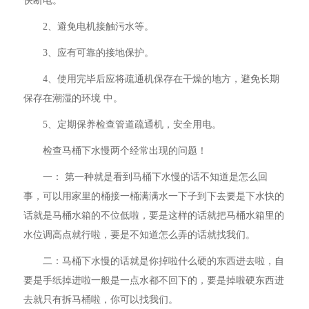
快断电。
2、避免电机接触污水等。
3、应有可靠的接地保护。
4、使用完毕后应将疏通机保存在干燥的地方，避免长期
保存在潮湿的环境 中。
5、定期保养检查管道疏通机，安全用电。
检查马桶下水慢两个经常出现的问题！
一： 第一种就是看到马桶下水慢的话不知道是怎么回
事，可以用家里的桶接一桶满满水一下子到下去要是下水快的
话就是马桶水箱的不位低啦，要是这样的话就把马桶水箱里的
水位调高点就行啦，要是不知道怎么弄的话就找我们。
二：马桶下水慢的话就是你掉啦什么硬的东西进去啦，自
要是手纸掉进啦一般是一点水都不回下的，要是掉啦硬东西进
去就只有拆马桶啦，你可以找我们。