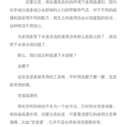
后要注意，请在通风良好的环境下使用疏通剂。因为
化学成分或多或少会影响到人们的呼吸和气流，对于不同的疏
通机因采用不同的配方，相互之间使用也会出现凝固的状况，
这种情况不用担心。
当发现家里下水道水流的速度没有那么急那么快了，就说
明下水道出现问题了。
那么，我们该怎样疏通下水道呢？
皮搋子
这应该是家庭常用的工具咯，平时用皮搋子搋一搋，也是
挺管用的哦。
管道疏通剂
用化学药剂倒也不失为一个好方法，它对排水管道堵塞，
有快速疏通作用。但要注意的是，可要看清楚它的使用注意事
项哦，比如“管道通”，它并不适合用来清洗塑胶软管。