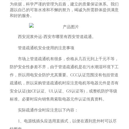
为依据，科学严谨的管理为后盾，建立的质量保证体系。我们
愿以自己的可靠水准和不懈的努力，竭诚为所需群体提供满意
和好的服务。
西安泥浆外运-西安市哪里有西安管道疏通。
管道疏通机安全使用的注意事项
市场上管道疏通机有很多，价格从几百元到上千元不等，
防护安全性参差不齐，由于管道疏通机是在污水潮湿环境下工
作，所以用电安全防护尤其重要。CCC认证范围没有包括管道
疏通机，所以采购管道疏通机时应注意电机等电器元件是否有
安全认证(如CE认证、UL认证、GS认证等)，或整机防护等级
标准。必要时应向销售商索取电器元件认证传真资料。
实际疏通作业时应注意以下内容：
1、电源线插头应选用直插式，以便在遇到意外时可以尽