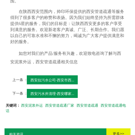
围。
在陕西西安范围内，帅印环保提供的西安管道疏通等服务
得到了很多客户的称赞和表扬。因为我们始终坚持为所需群体
提供6星的服务，我们的目标是：让陕西西安更多的客户享受
到满意的服务。欢迎新老客户真诚、广泛、长期合作。我们愿
以自己的可靠水准和不懈的努力，竭诚为广大客户提供满意和
好的服务。
如您对我们的产品/服务有兴趣，欢迎致电咨询了解与西
安泥浆外运，西安管道疏通相关信息
上一条 ：
西安拉污水公司-西安市西...
下一条 ：
西安污水井清理-西安哪家...
关键词：
西安泥浆外运
西安管道疏通厂家
西安管道疏通
西安管道疏通电
话
更多>>
相关资讯