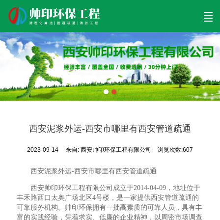
首页
清理工程
清淤工程
污泥工程
清淤检测
关于帅印
工程案例
联系我们
西安泥浆外运-西安市哪里有西安管道疏通
2023-09-14
来自:
西安帅印环保工程有限公司
浏览次数:607
西安泥浆外运-西安市哪里有西安管道疏通
西安帅印环保工程有限公司成立于2014-04-09，地址位于
丰禾路西口太奥广场北区4号楼，是一家提供西安管道疏通的
可靠服务机构。帅印环保拥有一批高素质的可靠人员，具有丰
富的实践经验，凭着求实、低廉的企业精神，以周密市场调查