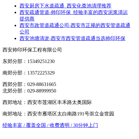
西安厨房下水道疏通_西安化粪池清理推荐
西安疏通管道-帅印环保_经验丰富的西安泥浆清运
提供商
西安市政管道疏通公司-西安市正规的西安管道疏通
公司
西安池塘清淤-西安市西安管道疏通当选帅印环保
西安帅印环保工程有限公司
东郊分部：15349251230
南郊分部：13572225329
西郊分部：029-88631665
北郊分部：029-88999950
西郊地址：西安市莲湖区丰禾路太奥国际
南郊地址：西安市雁塔区太白南路191号崇立金世园
经验丰富 / 覆盖全国 / 收费透明 / 30分钟上门