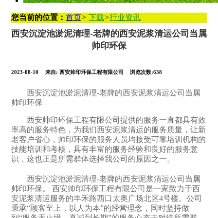
您当前的位置：
首页
>
下载
>
行业资讯
西安沉淀池淤泥清理-老牌的西安泥浆清运公司当属
帅印环保
2023-08-10
来自:
西安帅印环保工程有限公司
浏览次数:638
西安沉淀池淤泥清理-老牌的西安泥浆清运公司当属
帅印环保
西安帅印环保工程有限公司提供的服务一直都具有效
率高的服务特色，为我们西安泥浆清运的服务质量，让新
老客户省心，帅印环保的服务人员均接受可靠培训机构的
技能培训和考核，具有丰富的服务经验和良好的服务意
识，这也正是所需群体选择我公司的原因之一。
西安沉淀池淤泥清理-老牌的西安泥浆清运公司当属
帅印环保。 西安帅印环保工程有限公司是一家致力于西
安泥浆清运服务的丰禾路西口太奥广场北区4号楼。公司
秉承“顾客至上，以人为本”的经营理念，同时坚持做
到“服务无止境，真诚到长期”的服务心态去对待所需群