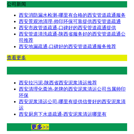
公司新闻
西安消防漏水检测-哪里有合格的西安管道疏通服务
西安景观池清理-帅印环保可靠提供西安管道疏通
西安市政管道疏通-口碑好的西安管道疏通提供
西安管道清洗疏通-陕西省服务好的西安管道疏通公
司推荐
西安地漏疏通-口碑好的西安管道疏通服务推荐
查看更多
猜你喜欢
西安拉污泥-陕西省西安泥浆清运推荐
西安清理化粪池-老牌的西安泥浆清运公司当属帅印
环保
西安泥浆清运公司-哪里有提供信誉好的西安泥浆清
运
西安厨房下水道疏通-西安泥浆清运哪里有
相关资讯
更多>>