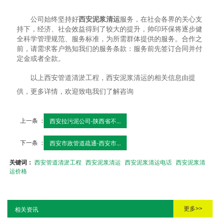
公司始终坚持好
西安泥浆清运
服务，在社会各界的关心支
持下，经济、社会效益得到了较大的提升，帅印环保将逐步健
全科学管理规范、服务标准，为所需群体提供的服务。合作之
前，请需求客户熟知我们的服务条款：服务前先签订合同并付
定金或者全款。
以上西安管道清淤工程，西安泥浆清运的相关信息由提
供，更多详情，欢迎致电我们了解咨询
上一条 ：
西安拉污泥公司-陕西省不...
下一条 ：
西安市政管道疏通-西安市...
关键词：
西安管道清淤工程
西安泥浆清运
西安泥浆清运电话
西安泥浆清
运价格
更多>>
相关资讯