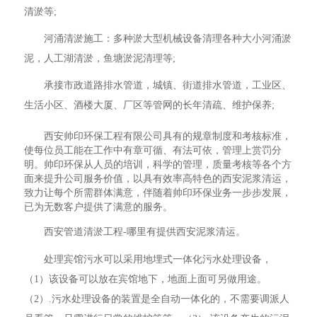
清淤等;
河涌清淤施工：多种淤大型机械设备清理各种大小河涌淤
泥，人工湖清淤，鱼塘淤泥清理等;
承接市政道路排水管道，城镇、街道排水管道，工业区、
生活小区、酒楼大厦、厂区等管网的长年清疏、维护保养;
西安帅印环保工程有限公司具有的规章制度和考核标准，
使每位员工能在工作中有章可循、有法可依，管理上赏罚分
明。帅印环保从人员的培训，科学的管理，质量考核等各个方
面来提升公司服务价值，以具有效率高特色的西安泥浆清运，
致力让每个所需群体满意，伴随着帅印环保业务一步步发展，
已为无数客户提供了满意的服务。
西安管道清淤工程-哪里有提供西安泥浆清运。
处理宾馆污水可以采用地埋式一体化污水处理设备，
（1）该设备可以放在宾馆地下，地面上面可另做用途。
（2）.污水处理设备的装置是全自动一体化的，不需要调派人