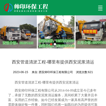
首页
清理工程
清淤工程
污泥工程
清淤检测
关于帅印
工程案例
联系我们
西安管道清淤工程-哪里有提供西安泥浆清运
2023-06-15
来自:
西安帅印环保工程有限公司
浏览次数:621
西安管道清淤工程-哪里有提供西安泥浆清运
西安帅印环保工程有限公司从2014-04-09成立至今已多年
了，承接了无数的西安泥浆清运服务，其间积累了大量并且丰
富、实用的工作经验。如今已经发展成为一家具有高声誉的所
需群体做好每一件事，同时我们也将一如既往的为您提供可靠