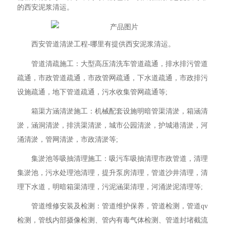
的西安泥浆清运。
西安管道清淤工程-哪里有提供西安泥浆清运。
管道清疏施工：大型高压清洗车管道疏通，排水排污管道
疏通，市政管道疏通，市政管网疏通，下水道疏通，市政排污
设施疏通，地下管道疏通，污水收集管网疏通等;
箱渠方涵清淤施工：机械配套设施明暗管渠清淤，箱涵清
淤，涵洞清淤，排洪渠清淤，城市公园清淤，护城港清淤，河
涌清淤，管网清淤，市政清淤等;
集淤池等吸抽清理施工：吸污车吸抽清理市政管道，清理
集淤池，污水处理池清理，提升泵房清理，管道沙井清理，清
理下水道，明暗箱渠清理，污泥涵渠清理，河涌淤泥清理等;
管道维修安装及检测：管道维护保养，管道检测，管道qv
检测，管线内部摄像检测、管内有毒气体检测、管道封堵截流