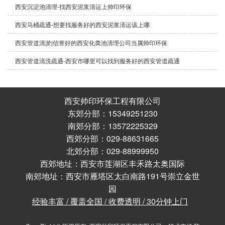
西安沉淀池清理-找西安泥浆清运上帅印环保
西安马桶疏通-想要找服务好的西安泥浆清运该上哪
西安管道清淤|信誉好的西安化粪池清理公司当属帅印环保
西安管道清洗疏通-西安市哪里可以找到服务好的西安管道疏通
西安帅印环保工程有限公司
东郊分部：15349251230
南郊分部：13572225329
西郊分部：029-88631665
北郊分部：029-88999950
西郊地址：西安市莲湖区丰禾路太奥国际
南郊地址：西安市雁塔区太白南路191号崇立金世
园
经验丰富 / 覆盖全国 / 收费透明 / 30分钟上门