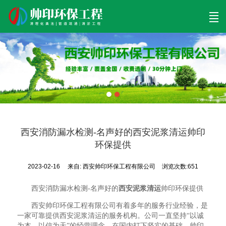
首页
清理工程
清淤工程
污泥工程
清淤检测
关于帅印
工程案例
联系我们
西安消防漏水检测-名声好的西安泥浆清运帅印
环保提供
2023-02-16
来自:
西安帅印环保工程有限公司
浏览次数:651
西安消防漏水检测-名声好的
西安泥浆清运
帅印环保提供
西安帅印环保工程有限公司有着多年的服务行业经验，是
一家可靠提供西安泥浆清运的服务机构。公司一直坚持“以诚
为本、以信为天”的经营理念，在国内打下坚实的基础，帅印