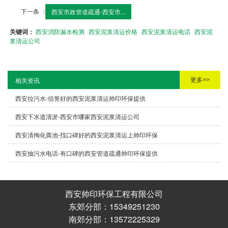
下一条 ：
西安市政管道疏通-西安市...
关键词：
西安消防漏水检测
西安泥浆清运价格
西安泥浆清运电话
西安泥
浆清运公司
更多>>
相关资讯
西安拉污水-信誉好的西安泥浆清运帅印环保提供
西安下水道清淤-西安市哪家西安泥浆清运公司
西安清掏化粪池-找口碑好的西安泥浆清运上帅印环保
西安抽污水电话-有口碑的西安管道疏通帅印环保提供
西安帅印环保工程有限公司
东郊分部：15349251230
南郊分部：13572225329