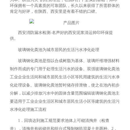
环保拥有一个高素质的可靠团队，长久以来获得了所需群体的
肯定与好评，在陕西、西安里是有着不错的口碑。
西安消防漏水检测-名声好的西安泥浆清运帅印环保提
供。
玻璃钢化粪池为城市居民的生活污水净化处理
玻璃钢化粪池是指以合成树脂为基体、玻璃纤维增强材料
制作而成的专门用于处理生活污水的设备。双强玻璃钢化粪池
工业企业生活间和城市居民生活小区等民用建筑的生活污水净
化处理设备。玻璃钢化粪池暂时储存排泄物，使之在池内初步
分解，以减少排放污水中的固体含量范围编辑玻璃钢化粪池主
要适用于工业企业生活区和城市居民生活小区等建筑的生活污
水净化处理施工流程
1．回填达到施工规范要求池体上可砌清掏井（检查
井），清掏井有砖砌井和组台式预制钢筋混凝土井两种。2．