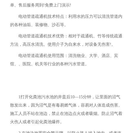
单、售后服务周到!免费上门演示!
电动管道疏通机技术特点：利用水的压力可以清洗管道内
的各种油垢、装修物、沙石等。
电动管道疏通机技术优势：相对于疏通机、竹等传统疏通
方法，高压水清洗。使用介子为自来水，对设备无伤害!。
电动管道疏通机使用范围：清洗物业、大学、酒店、宾
馆、、医院、机关等行业的各种污水管道。
1打开化粪池污水池的井盖后10—15分钟，让里面的沼气
散发出来，因为沼气是有毒易燃气体，容易对人体造成伤害。
施工人员不站在池边，禁止在池边点火或者吸烟。防止沼气着
火伤人或者引起化粪池爆炸。