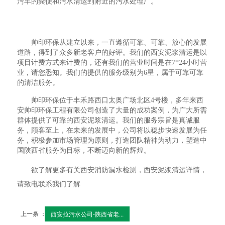
污车的粪便和污水清运到附近的污水处理厂。
帅印环保从建立以来，一直遵循可靠、可靠、放心的发展
道路，得到了众多新老客户的好评。我们的西安泥浆清运是以
项目计费方式来计费的，还有我们的营业时间是在7*24小时营
业，请您悉知。我们的提供的服务级别为6星，属于可靠可靠
的清洁服务。
帅印环保位于丰禾路西口太奥广场北区4号楼，多年来西
安帅印环保工程有限公司创造了大量的成功案例，为广大所需
群体提供了可靠的西安泥浆清运。我们的服务宗旨是真诚服
务，顾客至上，在未来的发展中，公司将以稳步快速发展为任
务，积极参加市场管理为原则，打造团队精神为动力，塑造中
国陕西省服务为目标，不断迈向新的辉煌。
欲了解更多有关西安消防漏水检测，西安泥浆清运详情，
请致电联系我们了解
上一条 ：
西安拉污水公司-陕西省老...