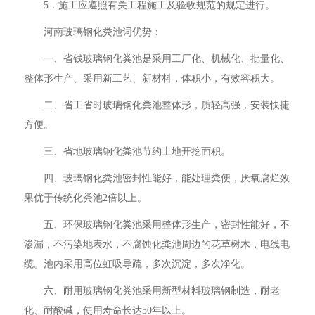
5．施工应遵照有关工程施工及验收规范的规定进行。
河南玻璃钢化粪池词优势：
一、省钱玻璃钢化粪池是采用工厂化、机械化、批量化、
整体形生产、采用新工艺、新材料，体积小，有效容积大。
二、省工省时玻璃钢化粪池整体形，质轻高强，安装快捷
方便。
三、省地玻璃钢化粪池节约土地开挖面积。
四、玻璃钢化粪池密封性能好，能处理粪便，厌氧腐烂效
果优于传统化粪池2倍以上。
五、环保玻璃钢化粪池采用整体形生产，密封性能好，不
渗漏，不污染地表水，不腐蚀化粪池周边的花草树木，电线电
缆。池内采用高位虹吸导疏，多次沉淀，多次净化。
六、耐用玻璃钢化粪池采用新型材料玻璃钢制造，耐老
化、耐酸碱，使用寿命长达50年以上。