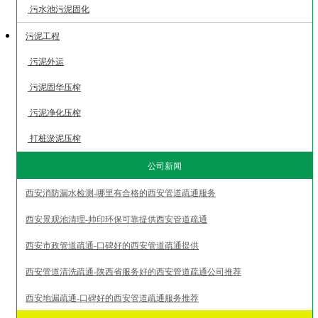
污水池污泥固化
污泥工程
污泥外运
污泥固华压榨
污泥净化压榨
打桩淤泥压榨
公司新闻
西安消防漏水检测-哪里有合格的西安管道疏通服务
西安景观池清理-帅印环保可靠提供西安管道疏通
西安市政管道疏通-口碑好的西安管道疏通提供
西安管道清洗疏通-陕西省服务好的西安管道疏通公司推荐
西安地漏疏通-口碑好的西安管道疏通服务推荐