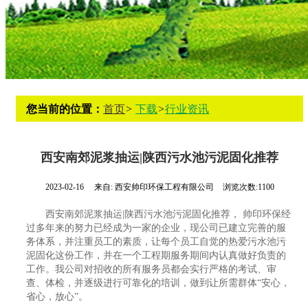
您当前的位置：
首页
>
下载
>
行业资讯
西安南郊泥浆抽运|陕西污水池污泥固化推荐
2023-02-16
来自:
西安帅印环保工程有限公司
浏览次数:1100
西安南郊泥浆抽运|陕西污水池污泥固化推荐， 帅印环保经
过多年来的努力已经成为一家的企业，现公司已建立完善的服
务体系，并注重员工的素质，让每个员工自觉的热爱污水池污
泥固化这份工作，并在一个工程期服务期间内认真做好负责的
工作。我公司对招收的所有服务员都会实行严格的考试、审
查、体检，并逐级进行可靠化的培训，做到让所需群体“安心，
省心，放心”。