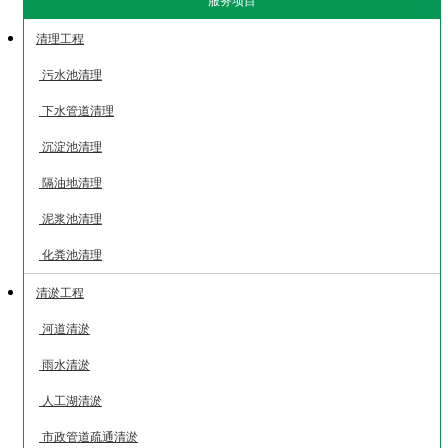
服务项目
清理工程
污水池清理
下水管道清理
沉淀池清理
隔油地清理
泥浆池清理
化粪池清理
清淤工程
河道清淤
雨水清淤
人工湖清淤
市政管道疏通清淤