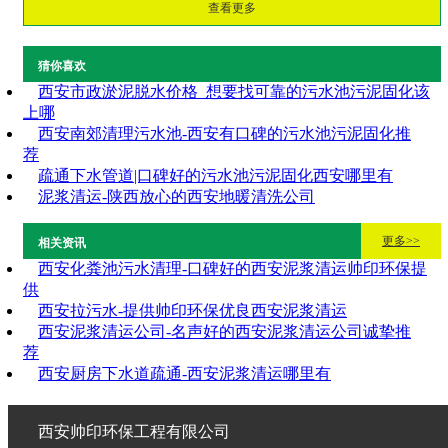
查看更多
猜你喜欢
西安市政淤泥脱水价格_想要找可靠的污水池污泥固化该
上哪
西安南郊清理污水池-西安有口碑的污水池污泥固化推
荐
疏通下水管道|口碑好的污水池污泥固化西安哪里有
泥浆清运-陕西放心的西安地暖清洗公司
更多>>
相关资讯
西安化粪池污水清理-口碑好的西安泥浆清运帅印环保提
供
西安拉污水-提供帅印环保优良西安泥浆清运
西安泥浆清运公司-名声好的西安泥浆清运公司诚挚推
荐
西安厨房下水道疏通-西安泥浆清运哪里有
西安帅印环保工程有限公司