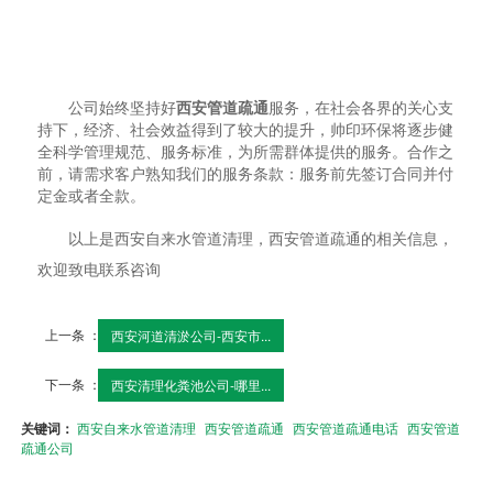
公司始终坚持好
西安管道疏通
服务，在社会各界的关心支
持下，经济、社会效益得到了较大的提升，帅印环保将逐步健
全科学管理规范、服务标准，为所需群体提供的服务。合作之
前，请需求客户熟知我们的服务条款：服务前先签订合同并付
定金或者全款。
以上是西安自来水管道清理，西安管道疏通的相关信息，
欢迎致电联系咨询
上一条 ：
西安河道清淤公司-西安市...
下一条 ：
西安清理化粪池公司-哪里...
关键词：
西安自来水管道清理
西安管道疏通
西安管道疏通电话
西安管道
疏通公司