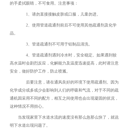
的手柔拭眼睛，不可食用。注意事项：
1、请勿直接接触皮肤或口服，儿童勿进。
2、使用管道疏通剂前后不可使用其他疏通剂及化学
品。
3、管道疏通剂不可用于铝制品清洗。
4、管道疏通剂遇到冷水时，安全稳定。如果遇到较
高水温时会剧烈反应，化解能力及温度迅速提高，此时请注意
安全，做好防护工作，防止喷溅。
后要注意，请在通风良好的环境下使用疏通剂。因为
化学成分或多或少会影响到人们的呼吸和气流，对于不同的疏
通机因采用不同的配方，相互之间使用也会出现凝固的状况，
这种情况不用担心。
当发现家里下水道水流的速度没有那么急那么快了，就说
明下水道出现问题了。