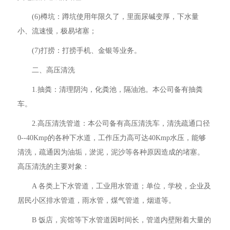
(6)樽坑：蹲坑使用年限久了，里面尿碱变厚，下水量
小、流速慢，极易堵塞；
(7)打捞：打捞手机、金银等业务。
二、高压清洗
1.抽粪：清理阴沟，化粪池，隔油池。本公司备有抽粪
车。
2.高压清洗管道：本公司备有高压清洗车，清洗疏通口径
0--40Kmp的各种下水道，工作压力高可达40Kmp水压，能够
清洗，疏通因为油垢，淤泥，泥沙等各种原因造成的堵塞。
高压清洗的主要对象：
A 各类上下水管道，工业用水管道；单位，学校，企业及
居民小区排水管道，雨水管，煤气管道，烟道等。
B 饭店，宾馆等下水管道因时间长，管道内壁附着大量的