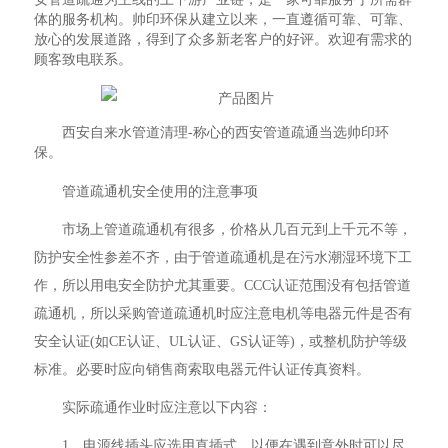
体的服务机构。帅印环保从建立以来，一直遵循可靠、可靠、
放心的发展道路，得到了众多新老客户的好评。欢迎有需求的
顾客致电联系。
西安自来水管道清理-称心的西安管道疏通当选帅印环
保。
管道疏通机安全使用的注意事项
市场上管道疏通机有很多，价格从几百元到上千元不等，
防护安全性参差不齐，由于管道疏通机是在污水潮湿环境下工
作，所以用电安全防护尤其重要。CCC认证范围没有包括管道
疏通机，所以采购管道疏通机时应注意电机等电器元件是否有
安全认证(如CE认证、UL认证、GS认证等)，或整机防护等级
标准。必要时应向销售商索取电器元件认证传真资料。
实际疏通作业时应注意以下内容：
1、电源线插头应选用直插式，以便在遇到意外时可以尽