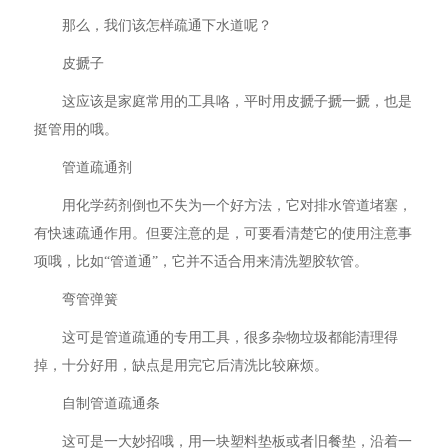
那么，我们该怎样疏通下水道呢？
皮搋子
这应该是家庭常用的工具咯，平时用皮搋子搋一搋，也是
挺管用的哦。
管道疏通剂
用化学药剂倒也不失为一个好方法，它对排水管道堵塞，
有快速疏通作用。但要注意的是，可要看清楚它的使用注意事
项哦，比如“管道通”，它并不适合用来清洗塑胶软管。
弯管弹簧
这可是管道疏通的专用工具，很多杂物垃圾都能清理得
掉，十分好用，缺点是用完它后清洗比较麻烦。
自制管道疏通条
这可是一大妙招哦，用一块塑料垫板或者旧餐垫，沿着一