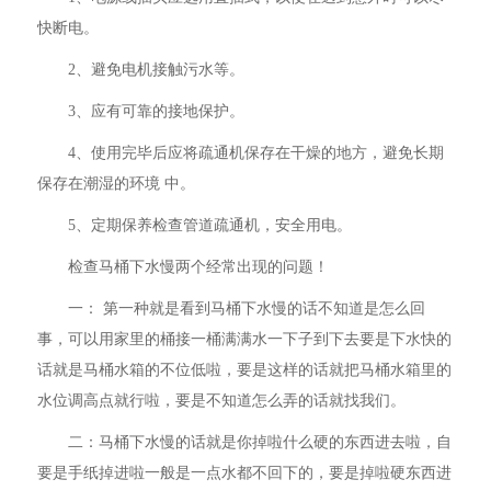
快断电。
2、避免电机接触污水等。
3、应有可靠的接地保护。
4、使用完毕后应将疏通机保存在干燥的地方，避免长期
保存在潮湿的环境 中。
5、定期保养检查管道疏通机，安全用电。
检查马桶下水慢两个经常出现的问题！
一： 第一种就是看到马桶下水慢的话不知道是怎么回
事，可以用家里的桶接一桶满满水一下子到下去要是下水快的
话就是马桶水箱的不位低啦，要是这样的话就把马桶水箱里的
水位调高点就行啦，要是不知道怎么弄的话就找我们。
二：马桶下水慢的话就是你掉啦什么硬的东西进去啦，自
要是手纸掉进啦一般是一点水都不回下的，要是掉啦硬东西进