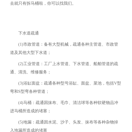
去就只有拆马桶啦，你可以找我们。
下水道疏通
(1)市政管道：备有大型机械，疏通各种主管道、市政管
道及其他大型下水道；
(2)工业管道：工厂上水管道、下水管道、船舶管道的疏
通、清洗、维修服务；
(3)浴缸面盆：疏通各种型号浴缸、面盆、菜池，包括V型
弯和S型弯各种管道；
(4)马桶：疏通因抹布、毛巾、清洁球等各种软硬物品冲
进马桶所造成的堵塞；
(5)地漏：疏通因水泥、沙子、头发、抹布等各种杂物掉
入地漏所造成的堵塞