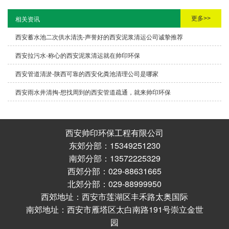
更多>>
相关资讯
西安蓄水池二次供水清洗-声誉好的西安泥浆清运公司诚挚推荐
西安拉污水-称心的西安泥浆清运就在帅印环保
西安管道清淤-陕西可靠的西安化粪池清理公司是哪家
西安雨水井清掏-想找周到的西安管道疏通，就来帅印环保
西安帅印环保工程有限公司
东郊分部：15349251230
南郊分部：13572225329
西郊分部：029-88631665
北郊分部：029-88999950
西郊地址：西安市莲湖区丰禾路太奥国际
南郊地址：西安市雁塔区太白南路191号崇立金世
园