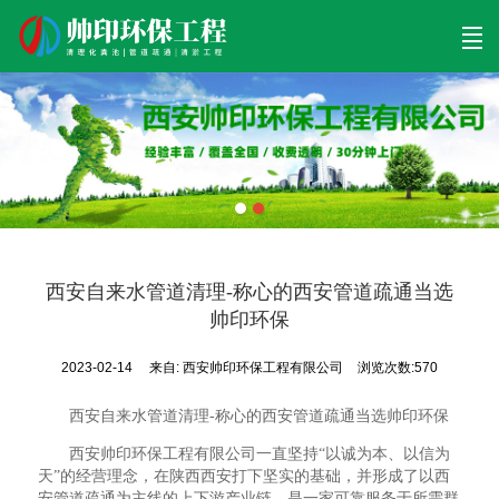
首页
清理工程
清淤工程
污泥工程
清淤检测
关于帅印
工程案例
联系我们
西安自来水管道清理-称心的西安管道疏通当选
帅印环保
2023-02-14
来自:
西安帅印环保工程有限公司
浏览次数:570
西安自来水管道清理-称心的西安管道疏通当选帅印环保
西安帅印环保工程有限公司一直坚持“以诚为本、以信为
天”的经营理念，在陕西西安打下坚实的基础，并形成了以西
安管道疏通为主线的上下游产业链，是一家可靠服务于所需群