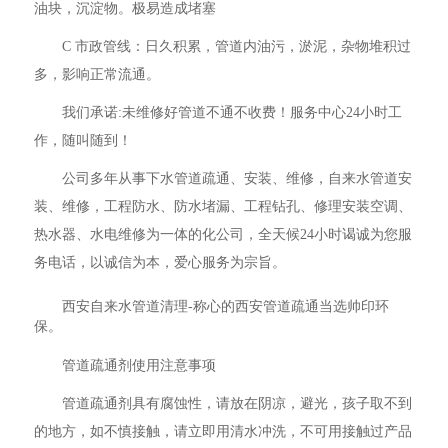
油块，沉淀物。极易造成堵塞
C 市政管线：日久积累，管道内油污，淤泥，杂物堆积过
多，影响正常流通。
我们承诺:未维修好管道不通不收费！服务中心24小时工
作，随叫随到！
公司多年从事下水管道疏通、安装、维修，自来水管道安
装、维修，工程防水、防水堵漏、工程钻孔、修理安装空调、
热水器、水电维修为一体的化公司，全天候24小时谒诚为您服
务电话，以诚信为本，爱心服务为宗旨。
西安自来水管道清理-称心的西安管道疏通当选帅印环
保。
管道疏通剂使用注意事项
管道疏通剂具有腐蚀性，请放在阴凉，避光，孩子取不到
的地方，如不慎接触，请立即用清水冲洗，不可用接触过产品