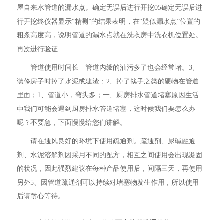
屋自来水管道的漏水点。确定无误后进行开挖05确定无误后进
行开挖终仪器显示“精测”的结果表明，在“疑似漏水点”位置的
粗条高度高，说明管道的漏水点就在洗衣房中洗衣机位置处。
再次进行验证
管道使用时间长，管道内缘的油污多了也会经常堵。3、
装修房子时掉了水泥或建渣；2、掉了筷子之类的硬物在管道
里面；1、管道小，弯头多；一、厨房排水管道堵塞原因生活
中我们可能会遇到厨房排水管道堵塞，这时候我们要怎么办
呢？不要急，下面慢慢给您们讲解。
请在通风良好的环境下使用疏通剂。疏通剂、尿碱融通
剂、水泥溶解剂因采用不同的配方，相互之间使用会出现凝固
的状况，因此强烈建议在每种产品使用后，间隔三天，再使用
另外5、因管道疏通剂可以持续对堵塞物发生作用，所以使用
后请耐心等待。