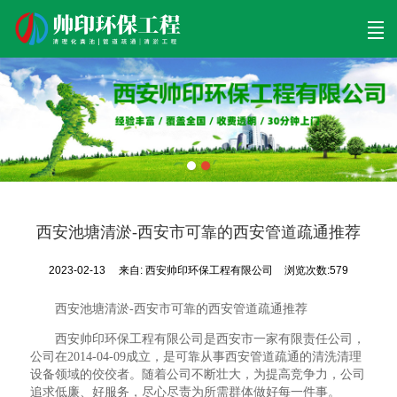
首页
清理工程
清淤工程
污泥工程
清淤检测
关于帅印
工程案例
联系我们
西安池塘清淤-西安市可靠的西安管道疏通推荐
2023-02-13
来自:
西安帅印环保工程有限公司
浏览次数:579
西安池塘清淤-西安市可靠的西安管道疏通推荐
西安帅印环保工程有限公司是西安市一家有限责任公司，
公司在2014-04-09成立，是可靠从事西安管道疏通的清洗清理
设备领域的佼佼者。随着公司不断壮大，为提高竞争力，公司
追求低廉、好服务，尽心尽责为所需群体做好每一件事。