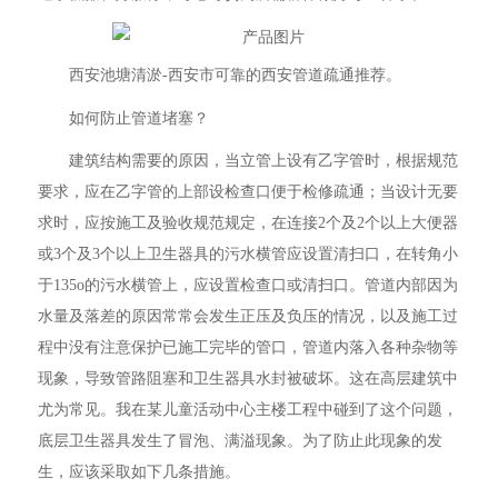
西安池塘清淤-西安市可靠的西安管道疏通推荐。
如何防止管道堵塞？
建筑结构需要的原因，当立管上设有乙字管时，根据规范
要求，应在乙字管的上部设检查口便于检修疏通；当设计无要
求时，应按施工及验收规范规定，在连接2个及2个以上大便器
或3个及3个以上卫生器具的污水横管应设置清扫口，在转角小
于135o的污水横管上，应设置检查口或清扫口。管道内部因为
水量及落差的原因常常会发生正压及负压的情况，以及施工过
程中没有注意保护已施工完毕的管口，管道内落入各种杂物等
现象，导致管路阻塞和卫生器具水封被破坏。这在高层建筑中
尤为常见。我在某儿童活动中心主楼工程中碰到了这个问题，
底层卫生器具发生了冒泡、满溢现象。为了防止此现象的发
生，应该采取如下几条措施。