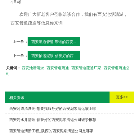
4号楼
欢迎广大新老客户莅临洽谈合作，我们有西安池塘清淤，
西安管道疏通等信息你来询
上一条 ：
西安疏通管道|靠谱的西安...
下一条 ：
西安抽运泥浆-信誉好的西...
关键词：
西安池塘清淤
西安管道疏通
西安管道疏通厂家
西安管道疏通公
司
更多>>
相关资讯
西安河道清淤泥-想要找服务好的西安泥浆清运该上哪
西安污水井清理-信誉好的西安泥浆清运公司诚挚推荐
西安管道清淤工程_陕西的西安泥浆清运公司是哪家