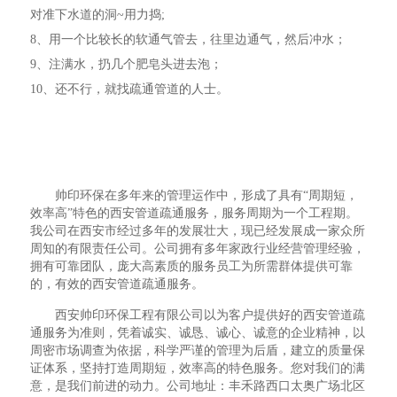
对准下水道的洞~用力捣;
8、用一个比较长的软通气管去，往里边通气，然后冲水；
9、注满水，扔几个肥皂头进去泡；
10、还不行，就找疏通管道的人士。
帅印环保在多年来的管理运作中，形成了具有“周期短，
效率高”特色的西安管道疏通服务，服务周期为一个工程期。
我公司在西安市经过多年的发展壮大，现已经发展成一家众所
周知的有限责任公司。公司拥有多年家政行业经营管理经验，
拥有可靠团队，庞大高素质的服务员工为所需群体提供可靠
的，有效的西安管道疏通服务。
西安帅印环保工程有限公司以为客户提供好的西安管道疏
通服务为准则，凭着诚实、诚恳、诚心、诚意的企业精神，以
周密市场调查为依据，科学严谨的管理为后盾，建立的质量保
证体系，坚持打造周期短，效率高的特色服务。您对我们的满
意，是我们前进的动力。公司地址：丰禾路西口太奥广场北区