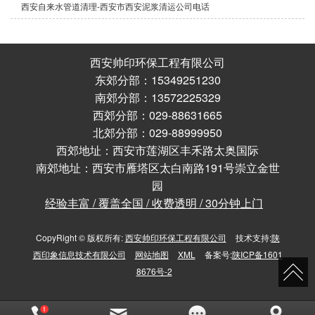
西安自来水管道清理-西安市西安泥浆清运公司电话
西安帅印环保工程有限公司
东郊分部：15349251230
南郊分部：13572225329
西郊分部：029-88631665
北郊分部：029-88999950
西郊地址：西安市莲湖区丰禾路太奥国际
南郊地址：西安市雁塔区太白南路191号崇立金世
园
经验丰富 / 覆盖全国 / 收费透明 / 30分钟上门
CopyRight © 版权所有:
西安帅印环保工程有限公司
技术支持:
陕
西印象信息技术有限公司
网站地图
XML
备案号:
陕ICP备1601
8676号-2