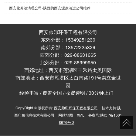
西安化粪池清理公司-陕西的西安泥浆清运公司推荐
西安帅印环保工程有限公司
东郊分部：15349251230
南郊分部：13572225329
西郊分部：029-88631665
北郊分部：029-88999950
西郊地址：西安市莲湖区丰禾路太奥国际
南郊地址：西安市雁塔区太白南路191号崇立金世
园
经验丰富 / 覆盖全国 / 收费透明 / 30分钟上门
CopyRight © 版权所有:
西安帅印环保工程有限公司
技术支持:
陕
西印象信息技术有限公司
网站地图
XML
备案号:
陕ICP备1601
8676号-2