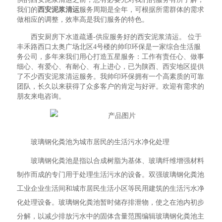
我们的
西安泥浆清运
服务周期是全年，可根据所需群体的需求
做相应的调整，效率高是我们服务的特色。
西安厨房下水道疏通-供应服务好的西安泥浆清运。 位于
丰禾路西口太奥广场北区4号楼的帅印环保是一家综合生活服
务公司，多年来我们用心打造五星服务：工作有责任心、做事
细心、有爱心、有耐心、有上进心，已为陕西、西安地区提供
了不少西安泥浆清运服务。我帅印环保拥有一个高素质的可靠
团队，长久以来获得了众多客户的肯定与好评。欢迎有需求的
朋友来电咨询。
玻璃钢化粪池为城市居民的生活污水净化处理
玻璃钢化粪池是指以合成树脂为基体、玻璃纤维增强材料
制作而成的专门用于处理生活污水的设备。双强玻璃钢化粪池
工业企业生活间和城市居民生活小区等民用建筑的生活污水净
化处理设备。玻璃钢化粪池暂时储存排泄物，使之在池内初步
分解，以减少排放污水中的固体含量范围编辑玻璃钢化粪池主