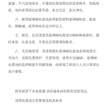
渗漏，不污染地表水，不腐蚀化粪池周边的花草树木，电线电
缆。池内采用高位虹吸导疏，多次沉淀，多次净化。
六、耐用玻璃钢化粪池采用新型材料玻璃钢制造，耐老
化、耐酸碱，使用寿命长达50年以上。
七、耐压、抗压强度高玻璃钢化粪池50钢材树脂密封、圆
柱体形，比多边形，方形抗压强度增加数倍。
八、无后期管理、清渣周期长玻璃钢化粪池采用地埋式、
无动力、后期无需维护、无需管理。使用方法编辑l、玻璃钢
化粪池的选用根据不同建筑物，由单项工程设计人员计算得出
设计参数。
西安厨房下水道疏通-供应服务好的西安泥浆清运。
清理化粪池注意事项流程及标准