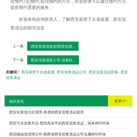
信预约;QQ预约;短信预约的方式，所需群体可以通过预约方式
提前预约需要的服务。
欢迎来电咨询联系人，了解西安厨房下水道疏通，西安泥
浆清运的相关信息
上一条 ：
西安管道清淤|的西安化粪...
下一条 ：
西安河道清淤公司-信誉好...
关键词：
西安厨房下水道疏通
西安泥浆清运公司
西安泥浆清运价格
西安
泥浆清运
更多>>
相关资讯
西安化粪池污水清理-靠谱的西安泥浆清运提供
西安污水泥浆外运-想找高水平的西安泥浆清运，就来帅印环保
西安隔油池清理公司-陕西省西安泥浆清运公司当属帅印环保