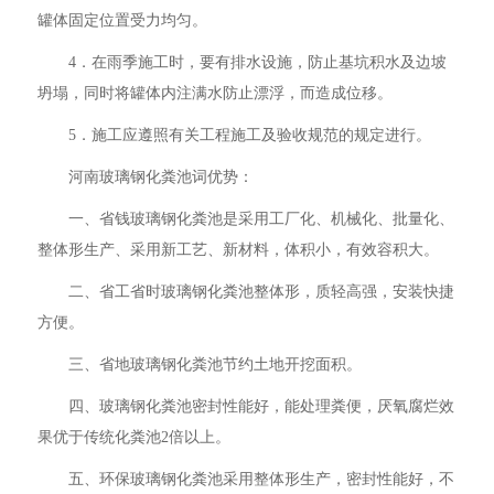
罐体固定位置受力均匀。
4．在雨季施工时，要有排水设施，防止基坑积水及边坡
坍塌，同时将罐体内注满水防止漂浮，而造成位移。
5．施工应遵照有关工程施工及验收规范的规定进行。
河南玻璃钢化粪池词优势：
一、省钱玻璃钢化粪池是采用工厂化、机械化、批量化、
整体形生产、采用新工艺、新材料，体积小，有效容积大。
二、省工省时玻璃钢化粪池整体形，质轻高强，安装快捷
方便。
三、省地玻璃钢化粪池节约土地开挖面积。
四、玻璃钢化粪池密封性能好，能处理粪便，厌氧腐烂效
果优于传统化粪池2倍以上。
五、环保玻璃钢化粪池采用整体形生产，密封性能好，不