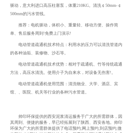
驱动，意大利进口高压柱塞泵，体重210KG。清洗￠50mm-￠
500mm的污水管线。
推荐：电机驱动，体积小、重量轻、移动方便、操作简
单、售后服务周到!免费上门演示!
电动管道疏通机技术特点：利用水的压力可以清洗管道内
的各种油垢、装修物、沙石等。
电动管道疏通机技术优势：相对于疏通机、竹等传统疏通
方法，高压水清洗。使用介子为自来水，对设备无伤害!。
电动管道疏通机使用范围：清洗物业、大学、酒店、宾
馆、、医院、机关等行业的各种污水管道。
帅印环保提供的西安泥浆清运服务于广大的所需群体，因
其周到、便捷的服务，早已经拓展到了陕西、西安各地。帅印
环保为广大的所需群体提供了电话预约;网上预约;到店预约;微