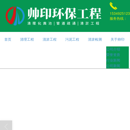
1534925123
服务热线：
首页
清理工程
清淤工程
污泥工程
清淤检测
关于帅印
公司介绍
荣誉资质
行业新闻
公司新闻