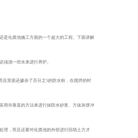
还是化粪池施工方面的一个超大的工程。下面讲解
还须浇一些水来进行养护。
，而且里面还掺杂了百分之5的防水粉，在搅拌的时
采用吊垂直的方法来进行抹防水砂浆、方抹灰饼冲
处理，而且还要对化粪池的外部进行回填土方才