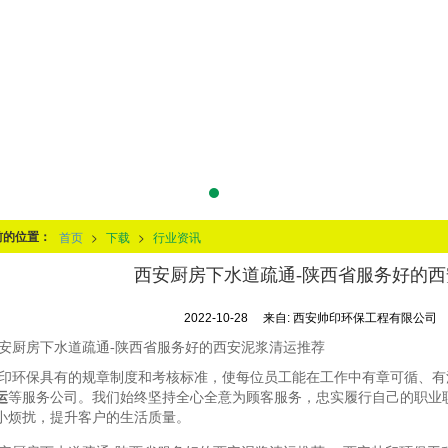
前的位置：
首页
>
下载
>
行业资讯
西安厨房下水道疏通-陕西省服务好的
2022-10-28
来自:
西安帅印环保工程有限公司
安厨房下水道疏通-陕西省服务好的西安泥浆清运推荐
印环保具有的规章制度和考核标准，使每位员工能在工作中有章可循、有
运
等服务公司。我们始终坚持全心全意为顾客服务，忠实履行自己的职业
小烦扰，提升客户的生活质量。