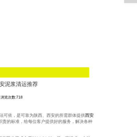
西安泥浆清运推荐
浏览次数:718
法可依，是可靠为陕西、西安的所需群体提供
西安
职责的标准，给每位客户提供好的服务，解决各种