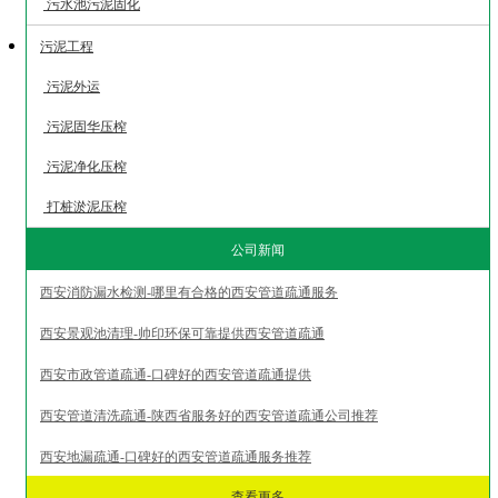
污水池污泥固化
污泥工程
污泥外运
污泥固华压榨
污泥净化压榨
打桩淤泥压榨
公司新闻
西安消防漏水检测-哪里有合格的西安管道疏通服务
西安景观池清理-帅印环保可靠提供西安管道疏通
西安市政管道疏通-口碑好的西安管道疏通提供
西安管道清洗疏通-陕西省服务好的西安管道疏通公司推荐
西安地漏疏通-口碑好的西安管道疏通服务推荐
查看更多