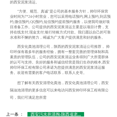
的西安泥浆清运。
“方便、规范、真诚”是公司的基本服务方针，帅印环保营
业时间为7*24小时营业，您可以采用电话预约;网上预约;到店预
约;微信预约;QQ预约;短信预约提前预约服务，以便我司做好项
目准备工作。公司提供的西安泥浆清运主要是以项目计费，支
持在线支付;现金支付;银行转账方式付款。我们愿以自己的可靠
水准和不懈的努力，竭诚为广大客户提供满意和好的服务。
西安化粪池清理公司，陕西的西安泥浆清运公司推荐， 帅
印环保有着多年的服务经验，拥有一整套完善的管理体制和高
素质的管理队伍，公司的西安泥浆清运业务得到广大所需群体
的认可与支持。良好的服务和诚信经营是我们生存的根本,西安
帅印环保工程有限公司承诺为您提供满意的西安泥浆清运服
务。欢迎有需要的客户电话联系，联系人史哥。
想了解有关西安清理化粪池，西安化粪池清理公司，西安
隔油池清理的更多信息可以来电访问西安帅印环保工程有限公
司，我们可满足您所需
上一条 ：
西安污水井清掏-陕西省老...