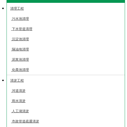
清理工程
污水池清理
下水管道清理
沉淀池清理
隔油地清理
泥浆池清理
化粪池清理
清淤工程
河道清淤
雨水清淤
人工湖清淤
市政管道疏通清淤