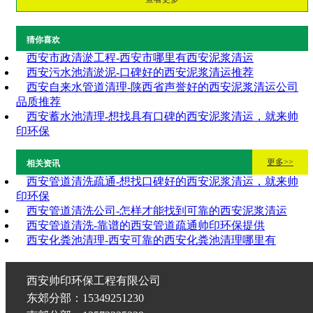
猜你喜欢
西安市政清淤工程-西安市哪里有西安泥浆清运
西安污水池清淤泥-口碑好的西安泥浆清运推荐
西安自来水管道清理-陕西省声誉好的西安泥浆清运公司
品质推荐
西安蓄水池清理-想找具有口碑的西安泥浆清运，就来帅
印环保
更多>>
相关资讯
西安管道清洗疏通-想找口碑好的西安泥浆清运，就来帅
印环保
西安管道清洗公司-怎样才能找到可靠的西安泥浆清运
西安管道清洗-靠谱的西安管道疏通帅印环保提供
西安化粪池清理-西安可靠的西安化粪池清理哪里有
西安帅印环保工程有限公司
东郊分部：15349251230