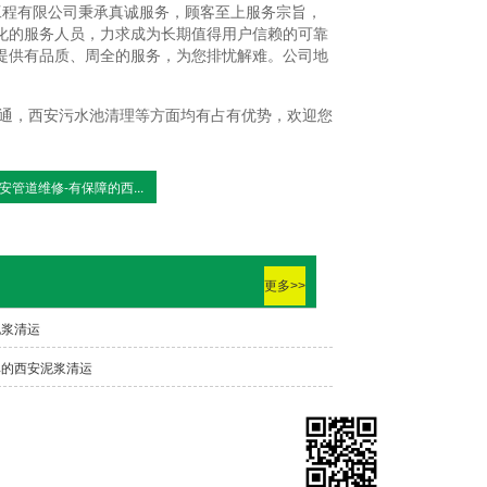
工程有限公司秉承真诚服务，顾客至上服务宗旨，
化的服务人员，力求成为长期值得用户信赖的可靠
提供有品质、周全的服务，为您排忧解难。公司地
通，西安污水池清理等方面均有占有优势，欢迎您
安管道维修-有保障的西...
更多>>
泥浆清运
碑的西安泥浆清运