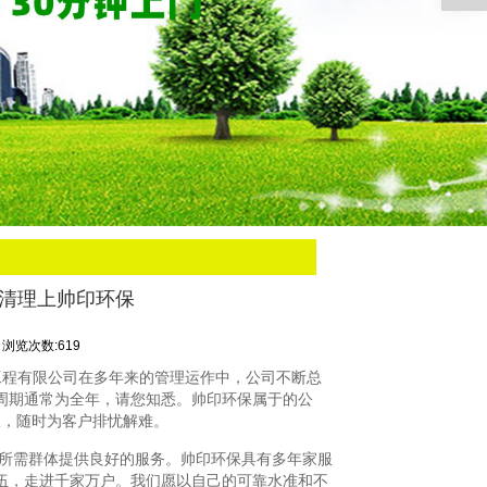
池清理上帅印环保
浏览次数:619
工程有限公司在多年来的管理运作中，公司不断总
周期通常为全年，请您知悉。帅印环保属于的公
板，随时为客户排忧解难。
所需群体提供良好的服务。帅印环保具有多年家服
伍，走进千家万户。我们愿以自己的可靠水准和不