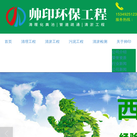
1534925123
服务热线：
首页
清理工程
清淤工程
污泥工程
清淤检测
关于帅印
公司介绍
荣誉资质
行业新闻
公司新闻