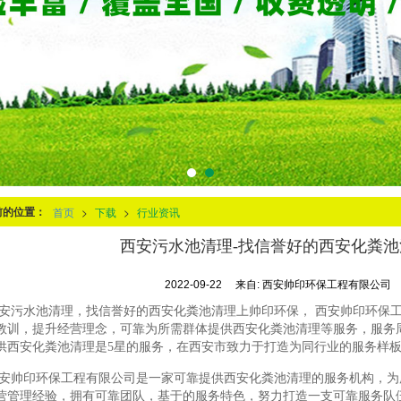
前的位置：
首页
>
下载
>
行业资讯
西安污水池清理-找信誉好的西安化粪
2022-09-22
来自:
西安帅印环保工程有限公司
安污水池清理，找信誉好的西安化粪池清理上帅印环保， 西安帅印环保
教训，提升经营理念，可靠为所需群体提供西安化粪池清理等服务，服务
供西安化粪池清理是5星的服务，在西安市致力于打造为同行业的服务样
安帅印环保工程有限公司是一家可靠提供西安化粪池清理的服务机构，为
营管理经验，拥有可靠团队，基于的服务特色，努力打造一支可靠服务队