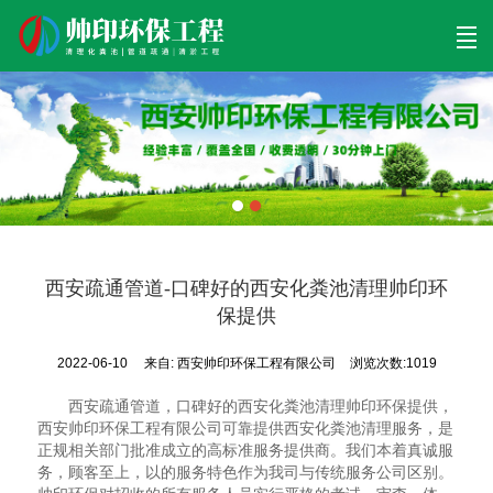
首页
清理工程
清淤工程
污泥工程
清淤检测
关于帅印
工程案例
联系我们
西安疏通管道-口碑好的西安化粪池清理帅印环
保提供
2022-06-10
来自:
西安帅印环保工程有限公司
浏览次数:1019
西安疏通管道，口碑好的西安化粪池清理帅印环保提供，
西安帅印环保工程有限公司可靠提供西安化粪池清理服务，是
正规相关部门批准成立的高标准服务提供商。我们本着真诚服
务，顾客至上，以的服务特色作为我司与传统服务公司区别。