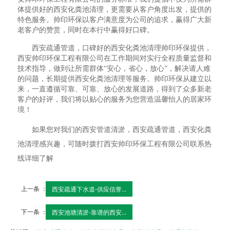
体提供好的西安化粪池清理，更需要从客户角度出发，提供的
特色服务。帅印环保以客户满意度为公司的追求，赢得广大新
老客户的赞赏，同时在本行中赢得好口碑。
西安疏通管道，口碑好的西安化粪池清理帅印环保提供，
西安帅印环保工程有限公司在工作期间对实行全程质量监督和
技术指导，做到让所需群体“安心，省心，放心”，解决请人难
的问题，长期提供西安化粪池清理等服务。帅印环保从建立以
来，一直遵循可靠、可靠、放心的发展道路，得到了众多新老
客户的好评，我们将以贴心的服务为您营造温馨怡人的居家环
境！
如果您对我们的西安管道清淤，西安疏通管道，西安化粪
池清理感兴趣，可随时拨打西安帅印环保工程有限公司联系热
线详细了解
上一条 ：
西安疏通下水道-供应信誉...
下一条 ：
西安池塘清淤-靠谱的西安...