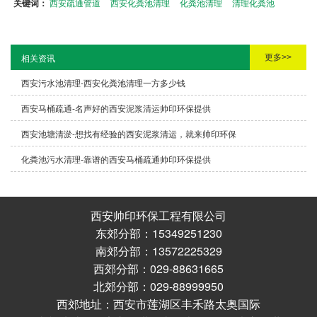
关键词：
西安疏通管道
西安化粪池清理
化粪池清理
清理化粪池
更多>>
相关资讯
西安污水池清理-西安化粪池清理一方多少钱
西安马桶疏通-名声好的西安泥浆清运帅印环保提供
西安池塘清淤-想找有经验的西安泥浆清运，就来帅印环保
化粪池污水清理-靠谱的西安马桶疏通帅印环保提供
西安帅印环保工程有限公司
东郊分部：15349251230
南郊分部：13572225329
西郊分部：029-88631665
北郊分部：029-88999950
西郊地址：西安市莲湖区丰禾路太奥国际