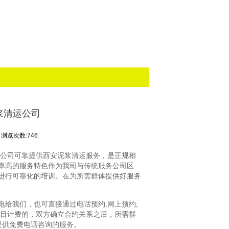
浆清运公司
浏览次数:746
限公司可靠提供西安泥浆清运服务，是正规相
率高的服务特色作为我司与传统服务公司区
进行可靠化的培训。在为所需群体提供好服务
电给我们，也可直接通过电话预约;网上预约;
项目计费的，双方确立合约关系之后，所需群
提供免费电话咨询的服务。