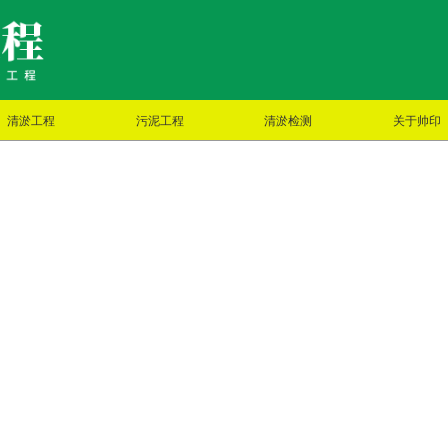
清淤工程
污泥工程
清淤检测
关于帅印