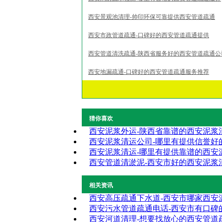
西安景观池清理-帅印环保可靠提供西安管道疏通
西安市政管道疏通-口碑好的西安管道疏通提供
西安管道清洗疏通-陕西省服务好的西安管道疏通公
西安地漏疏通-口碑好的西安管道疏通服务推荐
猜你喜欢
西安泥浆外运-陕西省靠谱的西安泥浆
西安泥浆清运公司-哪里有提供信誉好
西安泥浆清运-哪里有提供靠谱的西安
西安管道清淤泥-西安市好的西安泥浆
相关资讯
西安高压疏通下水道-西安市哪家西安
西安污水管道疏通电话-西安市有口碑
西安河道清理-想要找放心的西安管道