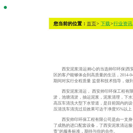
您当前的位置：
首页
>
下载
>
行业资讯
西安泥浆清运|称心的当选帅印环保|
区的客户能够体会到高质量的生活，2014
期间对实行全程质量 监督和技术指导，做
西安泥浆清运， 西安帅印环保工程有
淤，池塘清淤，抽运泥浆，泥浆清理，下水
高压车清洗大型下水管道，是目前国内的设
压清洗车清洗过后效果可达干净度95%以
西安帅印环保工程有限公司是由一支身
了成熟的进口配套设备，了西安泥浆清运服
责”的服务标准，期待与你的合作。