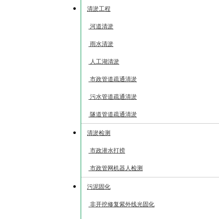
清淤工程
河道清淤
雨水清淤
人工湖清淤
市政管道疏通清淤
污水管道疏通清淤
隧道管道疏通清淤
清淤检测
市政潜水打捞
市政管网机器人检测
污泥固化
非开挖修复紫外线光固化