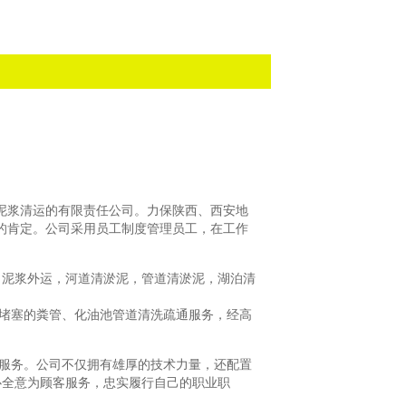
安泥浆清运的有限责任公司。力保陕西、西安地
客户的肯定。公司采用员工制度管理员工，在工作
，泥浆外运，河道清淤泥，管道清淤泥，湖泊清
堵塞的粪管、化油池管道清洗疏通服务，经高
服务。公司不仅拥有雄厚的技术力量，还配置
心全意为顾客服务，忠实履行自己的职业职