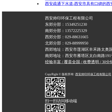
西安疏通下水道-西安市具有口碑的西
西安帅印环保工程有限公司
东郊分部：15349251230
南郊分部：13572225329
西郊分部：029-88631665
北郊分部：029-88999950
西郊地址：西安市莲湖区丰禾路太奥
南郊地址：西安市雁塔区太白南路19
经验丰富 / 覆盖全国 / 收费透明 / 30
CopyRight © 版权所有:
西安帅印环保工程有限公司
扫一扫访问移动端