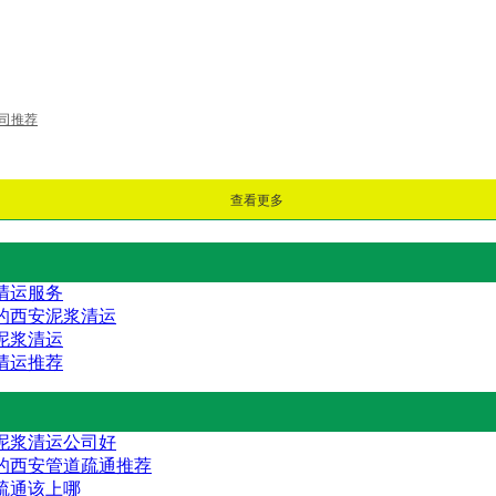
司推荐
查看更多
清运服务
的西安泥浆清运
泥浆清运
清运推荐
泥浆清运公司好
的西安管道疏通推荐
疏通该上哪