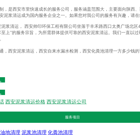
制，是西安市里快速成长的服务公司，服务涵盖范围大，主要面向陕西、
安泥浆清运成为国内服务企业之一。如果您对我公司的服务有兴趣，请在
泥浆清运， 西安帅印环保工程有限公司坐落于丰禾路西口太奥广场北区4号楼
客至上”的服务宗旨，为所需群体提供可靠的西安泥浆清运。我们一直以
。
通，西安泥浆清运，西安自来水漏水检测，西安化粪池清理一方多少钱的
.
.
话
西安泥浆清运价格
西安泥浆清运公司
服务项目
隔油地清理
泥浆池清理
化粪池清理