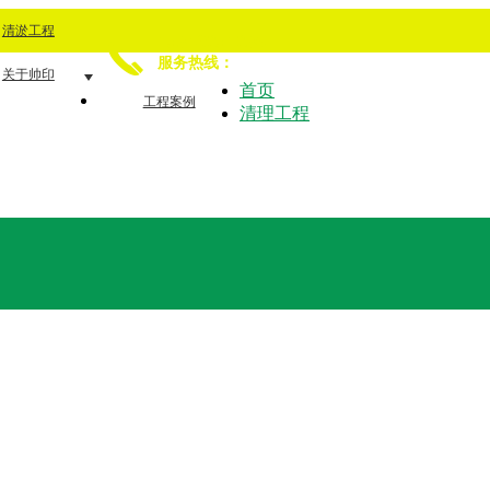
清淤工程
15349251230
服务热线：
关于帅印
首页
工程案例
清理工程