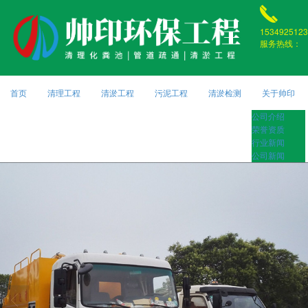
1534925123
服务热线：
首页
清理工程
清淤工程
污泥工程
清淤检测
关于帅印
公司介绍
荣誉资质
行业新闻
公司新闻