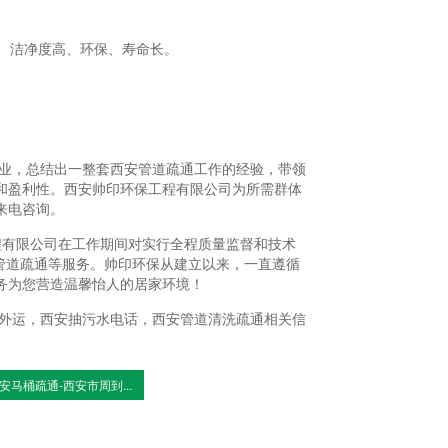
防锈、洁净度高、环保、寿命长。
业，总结出一整套西安管道疏通工作的经验，带领
和盈利性。西安帅印环保工程有限公司为所需群体
来电咨询。
程有限公司在工作期间对实行全程质量监督和技术
管道疏通等服务。帅印环保从建立以来，一直遵循
务为您营造温馨怡人的居家环境！
外运，西安抽污水电话，西安管道清洗疏通相关信
安马桶疏通-西安市周到...