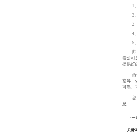
1
2
3
4
5
帅
着公司
提供好
西
指导，
可靠、
您
息
上一
关键