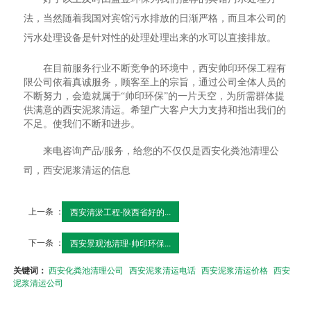
法，当然随着我国对宾馆污水排放的日渐严格，而且本公司的
污水处理设备是针对性的处理处理出来的水可以直接排放。
在目前服务行业不断竞争的环境中，西安帅印环保工程有
限公司依着真诚服务，顾客至上的宗旨，通过公司全体人员的
不断努力，会造就属于“帅印环保”的一片天空，为所需群体提
供满意的西安泥浆清运。希望广大客户大力支持和指出我们的
不足。使我们不断和进步。
来电咨询产品/服务，给您的不仅仅是西安化粪池清理公
司，西安泥浆清运的信息
上一条 ：
西安清淤工程-陕西省好的...
下一条 ：
西安景观池清理-帅印环保...
关键词：
西安化粪池清理公司
西安泥浆清运电话
西安泥浆清运价格
西安
泥浆清运公司