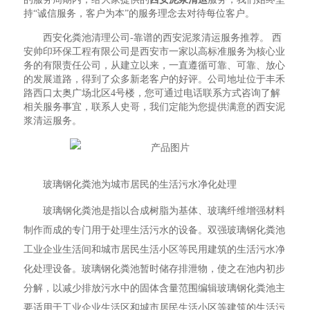
持“诚信服务，客户为本”的服务理念去对待每位客户。
西安化粪池清理公司-靠谱的西安泥浆清运服务推荐。 西
安帅印环保工程有限公司是西安市一家以高标准服务为核心业
务的有限责任公司，从建立以来，一直遵循可靠、可靠、放心
的发展道路，得到了众多新老客户的好评。公司地址位于丰禾
路西口太奥广场北区4号楼，您可通过电话联系方式咨询了解
相关服务事宜，联系人史哥，我们定能为您提供满意的西安泥
浆清运服务。
玻璃钢化粪池为城市居民的生活污水净化处理
玻璃钢化粪池是指以合成树脂为基体、玻璃纤维增强材料
制作而成的专门用于处理生活污水的设备。双强玻璃钢化粪池
工业企业生活间和城市居民生活小区等民用建筑的生活污水净
化处理设备。玻璃钢化粪池暂时储存排泄物，使之在池内初步
分解，以减少排放污水中的固体含量范围编辑玻璃钢化粪池主
要适用于工业企业生活区和城市居民生活小区等建筑的生活污