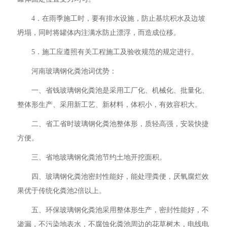
4．在雨季施工时，要有排水设施，防止基坑积水及边坡
坍塌，同时将罐体内注满水防止漂浮，而造成位移。
5．施工应遵照有关工程施工及验收规范的规定进行。
河南玻璃钢化粪池词优势：
一、省钱玻璃钢化粪池是采用工厂化、机械化、批量化、
整体形生产、采用新工艺、新材料，体积小，有效容积大。
二、省工省时玻璃钢化粪池整体形，质轻高强，安装快捷
方便。
三、省地玻璃钢化粪池节约土地开挖面积。
四、玻璃钢化粪池密封性能好，能处理粪便，厌氧腐烂效
果优于传统化粪池2倍以上。
五、环保玻璃钢化粪池采用整体形生产，密封性能好，不
渗漏，不污染地表水，不腐蚀化粪池周边的花草树木，电线电