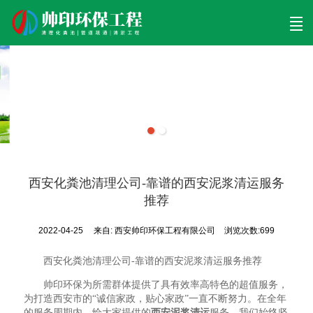
首页
清理工程
清淤工程
污泥工程
清淤检测
关于帅印
工程案例
联系我们
西安化粪池清理公司-靠谱的西安泥浆清运服务
推荐
2022-04-25
来自:
西安帅印环保工程有限公司
浏览次数:699
西安化粪池清理公司-靠谱的西安泥浆清运服务推荐
帅印环保为所需群体提供了具有效率高特色的超值服务，
为打造西安市的“诚信家政，贴心家政”一直不断努力。在全年
的服务周期内，给大家提供的
西安泥浆清运
服务，我们始终坚