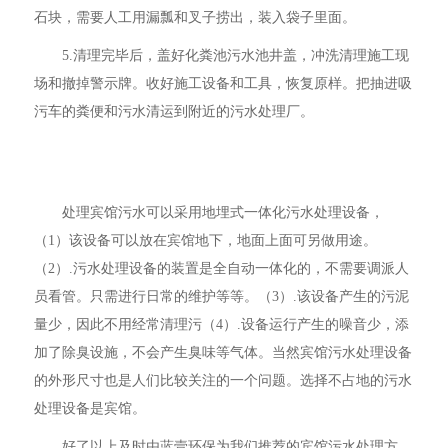
石块，需要人工用漏瓢和叉子捞出，装入袋子里面。
5.清理完毕后，盖好化粪池污水池井盖，冲洗清理施工现
场和撤掉警示牌。收好施工设备和工具，恢复原样。把抽进吸
污车的粪便和污水清运到附近的污水处理厂。
处理宾馆污水可以采用地埋式一体化污水处理设备，
（1）该设备可以放在宾馆地下，地面上面可另做用途。
（2）.污水处理设备的装置是全自动一体化的，不需要调派人
员看管。只需进行日常的维护等等。（3）.该设备产生的污泥
量少，因此不用经常清理污（4）.设备运行产生的噪音少，添
加了除臭设施，不会产生臭味等气体。当然宾馆污水处理设备
的外形尺寸也是人们比较关注的一个问题。选择不占地的污水
处理设备是宾馆。
好了以上及时由蓝壹环保为我们推荐的宾馆污水处理方