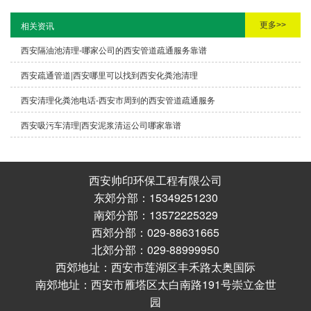
更多>>
相关资讯
西安隔油池清理-哪家公司的西安管道疏通服务靠谱
西安疏通管道|西安哪里可以找到西安化粪池清理
西安清理化粪池电话-西安市周到的西安管道疏通服务
西安吸污车清理|西安泥浆清运公司哪家靠谱
西安帅印环保工程有限公司
东郊分部：15349251230
南郊分部：13572225329
西郊分部：029-88631665
北郊分部：029-88999950
西郊地址：西安市莲湖区丰禾路太奥国际
南郊地址：西安市雁塔区太白南路191号崇立金世
园