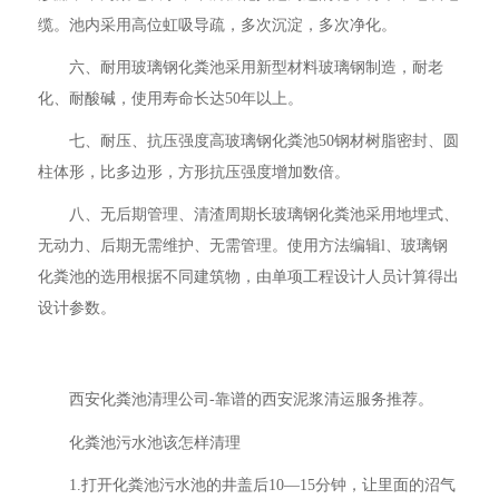
缆。池内采用高位虹吸导疏，多次沉淀，多次净化。
六、耐用玻璃钢化粪池采用新型材料玻璃钢制造，耐老
化、耐酸碱，使用寿命长达50年以上。
七、耐压、抗压强度高玻璃钢化粪池50钢材树脂密封、圆
柱体形，比多边形，方形抗压强度增加数倍。
八、无后期管理、清渣周期长玻璃钢化粪池采用地埋式、
无动力、后期无需维护、无需管理。使用方法编辑l、玻璃钢
化粪池的选用根据不同建筑物，由单项工程设计人员计算得出
设计参数。
西安化粪池清理公司-靠谱的西安泥浆清运服务推荐。
化粪池污水池该怎样清理
1.打开化粪池污水池的井盖后10—15分钟，让里面的沼气