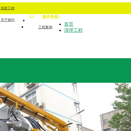
清淤工程
15349251230
服务热线：
关于帅印
首页
工程案例
清理工程