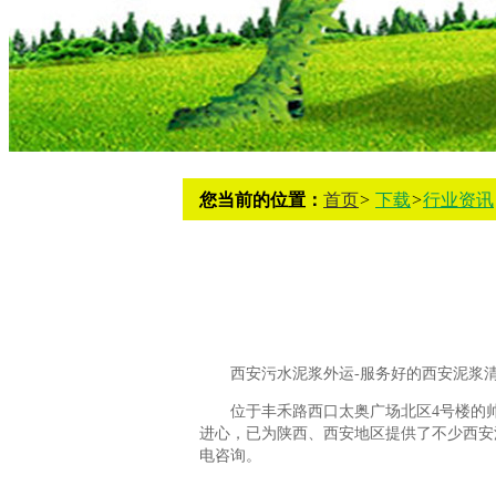
您当前的位置：
首页
>
下载
>
行业资讯
西安污水泥浆外运-服务好的西安泥浆
位于丰禾路西口太奥广场北区4号楼的
进心，已为陕西、西安地区提供了不少西安
电咨询。