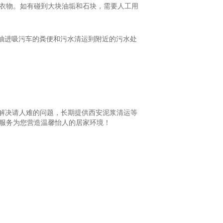
衣物。如有碰到大块油垢和石块，需要人工用
抽进吸污车的粪便和污水清运到附近的污水处
，解决请人难的问题，长期提供西安泥浆清运等
服务为您营造温馨怡人的居家环境！