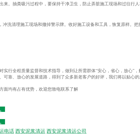
出来。抽粪吸污过程中，要保持干净卫生，防止弄脏施工现场和过往行人
盖，冲洗清理施工现场和撤掉警示牌。收好施工设备和工具，恢复原样。把
对实行全程质量监督和技术指导，做到让所需群体“安心，省心，放心”
、可靠、放心的发展道路，得到了众多新老客户的好评，我们将以贴心的
方面均有占有优势，欢迎您致电联系了解
.
.
运电话
西安泥浆清运
西安泥浆清运公司