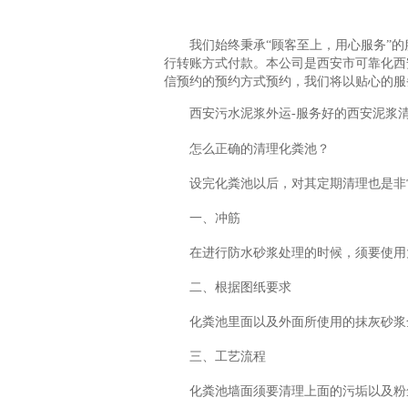
我们始终秉承“顾客至上，用心服务”
行转账方式付款。本公司是西安市可靠化西安
信预约的预约方式预约，我们将以贴心的服
西安污水泥浆外运-服务好的西安泥浆
怎么正确的清理化粪池？
设完化粪池以后，对其定期清理也是非
一、冲筋
在进行防水砂浆处理的时候，须要使用
二、根据图纸要求
化粪池里面以及外面所使用的抹灰砂浆
三、工艺流程
化粪池墙面须要清理上面的污垢以及粉