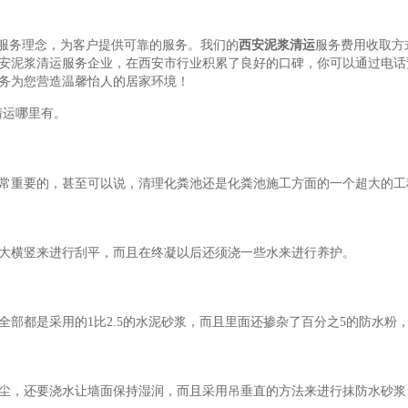
的服务理念，为客户提供可靠的服务。我们的
西安泥浆清运
服务费用收取方
泥浆清运服务企业，在西安市行业积累了良好的口碑，你可以通过电话预约;
务为您营造温馨怡人的居家环境！
清运哪里有。
常重要的，甚至可以说，清理化粪池还是化粪池施工方面的一个超大的工
大横竖来进行刮平，而且在终凝以后还须浇一些水来进行养护。
全部都是采用的1比2.5的水泥砂浆，而且里面还掺杂了百分之5的防水粉
尘，还要浇水让墙面保持湿润，而且采用吊垂直的方法来进行抹防水砂浆