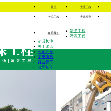
首页
清理工程
污泥工程
清淤检测
清淤工程
联系我们
污泥工程
清淤检测
关于帅印
公司介绍
荣誉资质
行业新闻
公司新闻