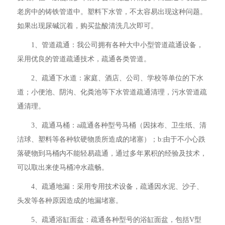
老房中的铸铁管道中。塑料下水管，不太容易出现这种问题。
如果出现尿碱沉着，购买盐酸清洗几次即可。
1、管道疏通：我公司拥有各种大中小型管道疏通设备，
采用优良的管道疏通技术，疏通各类管道。
2、疏通下水道：家庭、酒店、公司、学校等单位的下水
道；小便池、阴沟、化粪池等下水管道疏通清理，污水管道疏
通清理。
3、疏通马桶：a疏通各种型号马桶（因抹布、卫生纸、清
洁球、塑料等各种软硬物质所造成的堵塞）；b:由于不小心跌
落硬物到马桶内不能轻易疏通，通过多年累积的经验及技术，
可以取出来使马桶冲水疏畅。
4、疏通地漏：采用专用技术设备，疏通因水泥、沙子、
头发等各种原因造成的地漏堵塞。
5、疏通浴缸面盆：疏通各种型号的浴缸面盆，包括V型