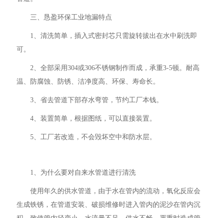
三、恳盈环保工业地漏特点
1、清洗简单，插入式密封芯只需旋转拔出在水中刷洗即
可。
2、全部采用304或306不锈钢制作而成，承重3-5顿。耐高
温、防腐蚀、防锈、洁净度高、环保、寿命长。
3、省去管道下部存水弯管，节约工厂本钱。
4、装置简单，根据图纸，可以直接装置。
5、工厂若改造，不会毁坏空中和防水层。
1、为什么要对自来水管道进行清洗
使用年久的供水管道，由于水在管内的流动，氧化反应会
生成铁锈，在管道安装、破损维修时进入管内的泥沙在管内沉