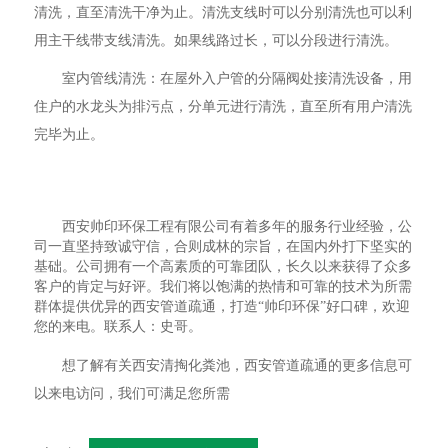
清洗，直至清洗干净为止。清洗支线时可以分别清洗也可以利
用主干线带支线清洗。如果线路过长，可以分段进行清洗。
室内管线清洗：在屋外入户管的分隔阀处接清洗设备，用
住户的水龙头为排污点，分单元进行清洗，直至所有用户清洗
完毕为止。
西安帅印环保工程有限公司有着多年的服务行业经验，公
司一直坚持致诚守信，合则成林的宗旨，在国内外打下坚实的
基础。公司拥有一个高素质的可靠团队，长久以来获得了众多
客户的肯定与好评。我们将以饱满的热情和可靠的技术为所需
群体提供优异的西安管道疏通，打造“帅印环保”好口碑，欢迎
您的来电。联系人：史哥。
想了解有关西安清掏化粪池，西安管道疏通的更多信息可
以来电访问，我们可满足您所需