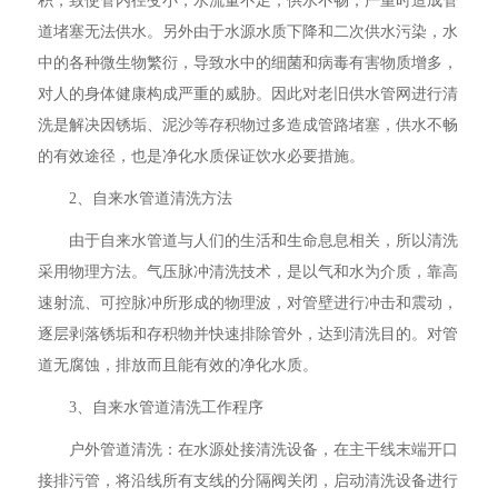
积，致使管内径变小，水流量不足，供水不畅，严重时造成管
道堵塞无法供水。另外由于水源水质下降和二次供水污染，水
中的各种微生物繁衍，导致水中的细菌和病毒有害物质增多，
对人的身体健康构成严重的威胁。因此对老旧供水管网进行清
洗是解决因锈垢、泥沙等存积物过多造成管路堵塞，供水不畅
的有效途径，也是净化水质保证饮水必要措施。
2、自来水管道清洗方法
由于自来水管道与人们的生活和生命息息相关，所以清洗
采用物理方法。气压脉冲清洗技术，是以气和水为介质，靠高
速射流、可控脉冲所形成的物理波，对管壁进行冲击和震动，
逐层剥落锈垢和存积物并快速排除管外，达到清洗目的。对管
道无腐蚀，排放而且能有效的净化水质。
3、自来水管道清洗工作程序
户外管道清洗：在水源处接清洗设备，在主干线末端开口
接排污管，将沿线所有支线的分隔阀关闭，启动清洗设备进行