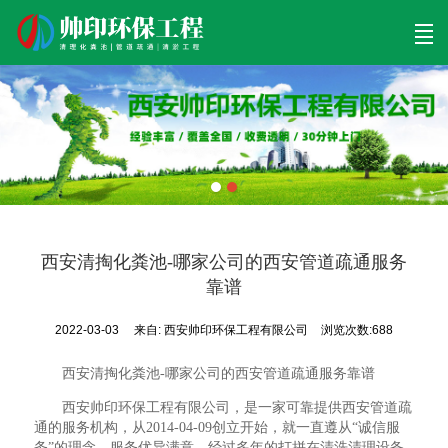
首页
清理工程
清淤工程
污泥工程
清淤检测
关于帅印
工程案例
联系我们
西安清掏化粪池-哪家公司的西安管道疏通服务
靠谱
2022-03-03
来自:
西安帅印环保工程有限公司
浏览次数:688
西安清掏化粪池-哪家公司的西安管道疏通服务靠谱
西安帅印环保工程有限公司，是一家可靠提供西安管道疏
通的服务机构，从2014-04-09创立开始，就一直遵从“诚信服
务”的理念，服务优异满意，经过多年的打拼在清洗清理设备