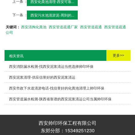
上一条 ：
西安化粪池清理-西安可靠...
下一条 ：
西安污水池清淤泥-周到的...
关键词：
西安清掏化粪池
西安管道疏通厂家
西安管道疏通
西安管道疏通
公司
更多>>
相关资讯
西安消防漏水检测-找西安泥浆清运当然选择帅印环保
西安泥浆清理-供应信誉好的西安泥浆清运
西安市政下水道清淤电话-找信誉好的化粪池清理上帅印环保
西安管道漏水检测-陕西省靠谱的西安泥浆清运公司当属帅印环保
西安帅印环保工程有限公司
东郊分部：15349251230