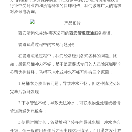
行业中受到业内和所需群体的口碑相传。我们诚邀广大的需求
对象致电咨询。
西安清掏化粪池-哪家公司的
西安管道疏通
服务靠谱。
管道疏通过程中的常见问题分析
在管道疏通过程中，我们经常碰到各式各样的问题。比
如，感觉马桶冲力不够，是不是需要找专门的人员除尿碱呀？
公司为你解释，马桶不冲水或冲水不畅可能有三个原因：
1.马桶本身质量有问题，导致冲水不畅，但这种情况安装
完毕后就能发现；
2.下水管道不畅，导致无法冲水，可联系物业处理或者请
管道疏通为您服务；
3.使用时间过长，管壁堆积了较多的尿碱水垢，冲水也会
变细。但一般使用多年后才会出现这种情况，而且通常发生在