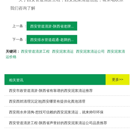
我们咨询了解
上一条 ：
西安管道清淤-陕西省老牌...
下一条 ：
西安排水管道疏通-老牌的...
关键词：
西安管道清淤工程
西安泥浆清运
西安泥浆清运公司
西安泥浆清
运价格
更多>>
相关资讯
西安市政管道清淤-陕西省有靠谱的西安泥浆清运推荐
西安西郊清理沉淀池|西安哪里有提供化粪池清理
西安雨水井清掏-想找可信赖的西安泥浆清运，就来帅印环保
西安管道清淤工程-陕西省声誉好的西安泥浆清运公司品质推荐