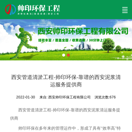
首页
清理工程
清淤工程
污泥工程
清淤检测
关于帅印
工程案例
联系我们
西安管道清淤工程-帅印环保-靠谱的西安泥浆清
运服务提供商
2022-01-30
来自:
西安帅印环保工程有限公司
浏览次数:676
西安管道清淤工程-帅印环保-靠谱的西安泥浆清运服务提
供商
帅印环保在多年来的管理运作中，形成了具有“效率高”特