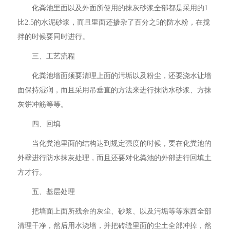
化粪池里面以及外面所使用的抹灰砂浆全部都是采用的1
比2.5的水泥砂浆，而且里面还掺杂了百分之5的防水粉，在搅
拌的时候要同时进行。
三、工艺流程
化粪池墙面须要清理上面的污垢以及粉尘，还要浇水让墙
面保持湿润，而且采用吊垂直的方法来进行抹防水砂浆、方抹
灰饼冲筋等等。
四、回填
当化粪池里面的结构达到规定强度的时候，要在化粪池的
外壁进行防水抹灰处理，而且还要对化粪池的外部进行回填土
方才行。
五、基层处理
把墙面上面所残余的灰尘、砂浆、以及污垢等等东西全部
清理干净，然后用水浇墙，并把砖缝里面的尘土全部冲掉，然