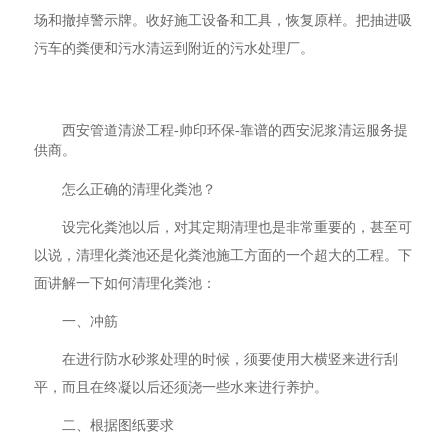
场和撤掉警示牌。收好施工设备和工具，恢复原样。把抽进吸
污车的粪便和污水清运到附近的污水处理厂。
西安管道清淤工程-帅印环保-靠谱的西安泥浆清运服务提
供商。
怎么正确的清理化粪池？
设完化粪池以后，对其定期清理也是非常重要的，甚至可
以说，清理化粪池还是化粪池施工方面的一个超大的工程。下
面讲解一下如何清理化粪池：
一、冲筋
在进行防水砂浆处理的时候，须要使用大横竖来进行刮
平，而且在终凝以后还须浇一些水来进行养护。
二、根据图纸要求