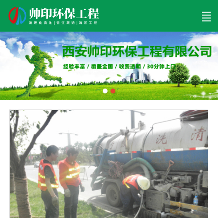
首页
清理工程
清淤工程
污泥工程
清淤检测
关于帅印
工程案例
联系我们