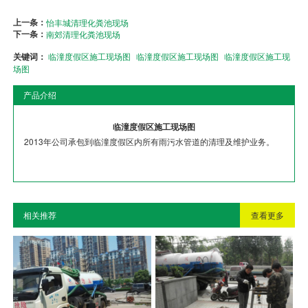
上一条：
怡丰城清理化粪池现场
下一条：
南郊清理化粪池现场
关键词：
临潼度假区施工现场图
临潼度假区施工现场图
临潼度假区施工现
场图
产品介绍
临潼度假区施工现场图
2013年公司承包到临潼度假区内所有雨污水管道的清理及维护业务。
相关推荐
查看更多