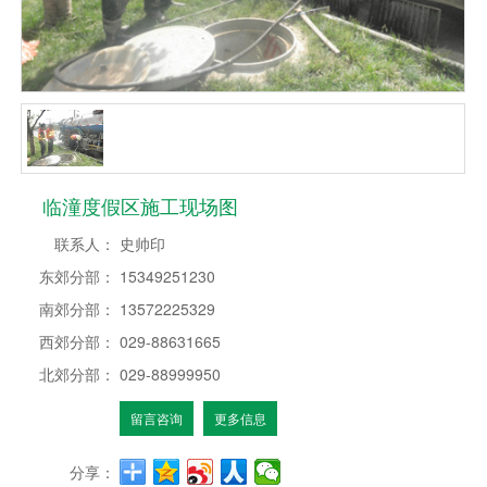
临潼度假区施工现场图
联系人：
史帅印
东郊分部：
15349251230
南郊分部：
13572225329
西郊分部：
029-88631665
北郊分部：
029-88999950
留言咨询
更多信息
分享：