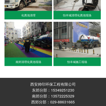
化粪池清理
怡丰城清理化粪池现场
南郊清理化粪池现场
怡丰城施工现场
西安帅印环保工程有限公司
东郊分部：15349251230
南郊分部：13572225329
西郊分部：029-88631665