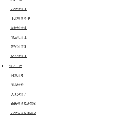
污水池清理
下水管道清理
沉淀池清理
隔油地清理
泥浆池清理
化粪池清理
清淤工程
河道清淤
雨水清淤
人工湖清淤
市政管道疏通清淤
污水管道疏通清淤