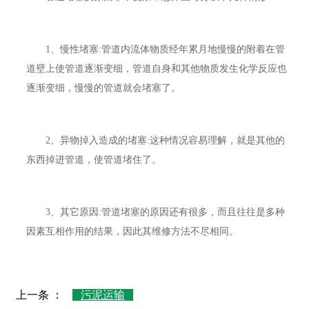
1、慢性堵塞:管道内流体物质经年累月地慢慢的附着在管
道壁上使管道逐渐变细，管道自身和其他物质发生化学反应也
逐渐变细，慢慢的管道就会堵塞了。
2、异物掉入造成的堵塞:这种情况容易理解，就是其他的
东西掉进管道，使管道堵住了。
3、其它原因:管道堵塞的原因还有很多，而且往往是多种
因素互相作用的结果，因此其维修方法不尽相同。
上一条 ：
污泥运输