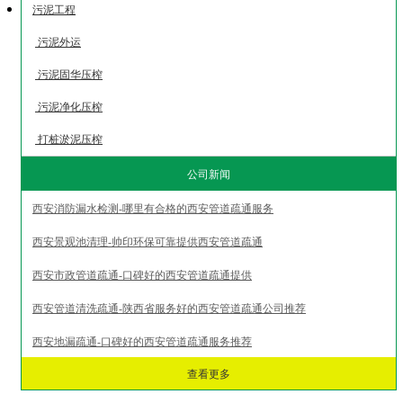
污泥工程
污泥外运
污泥固华压榨
污泥净化压榨
打桩淤泥压榨
公司新闻
西安消防漏水检测-哪里有合格的西安管道疏通服务
西安景观池清理-帅印环保可靠提供西安管道疏通
西安市政管道疏通-口碑好的西安管道疏通提供
西安管道清洗疏通-陕西省服务好的西安管道疏通公司推荐
西安地漏疏通-口碑好的西安管道疏通服务推荐
查看更多