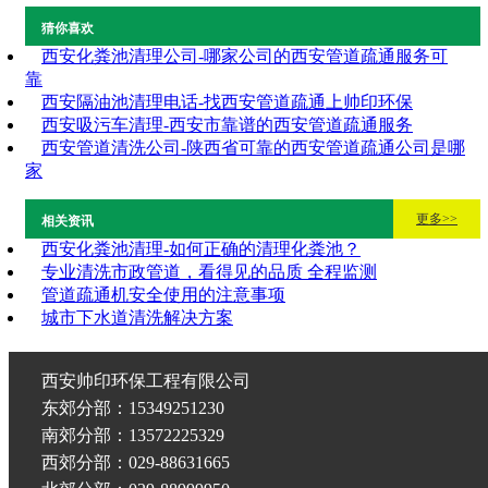
猜你喜欢
西安化粪池清理公司-哪家公司的西安管道疏通服务可
靠
西安隔油池清理电话-找西安管道疏通上帅印环保
西安吸污车清理-西安市靠谱的西安管道疏通服务
西安管道清洗公司-陕西省可靠的西安管道疏通公司是哪
家
更多>>
相关资讯
西安化粪池清理-如何正确的清理化粪池？
专业清洗市政管道，看得见的品质 全程监测
管道疏通机安全使用的注意事项
城市下水道清洗解决方案
西安帅印环保工程有限公司
东郊分部：15349251230
南郊分部：13572225329
西郊分部：029-88631665