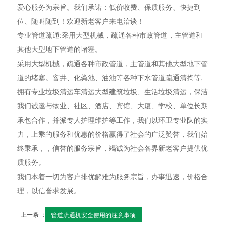
爱心服务为宗旨。我们承诺：低价收费、保质服务、快捷到
位、随叫随到！欢迎新老客户来电洽谈！
专业管道疏通:采用大型机械，疏通各种市政管道，主管道和
其他大型地下管道的堵塞。
采用大型机械，疏通各种市政管道，主管道和其他大型地下管
道的堵塞。窨井、化粪池、油池等各种下水管道疏通清掏等,
拥有专业垃圾清运车清运大型建筑垃圾、生活垃圾清运，保洁
我们诚邀与物业、社区、酒店、宾馆、大厦、学校、单位长期
承包合作，并派专人护理维护等工作，我们以环卫专业队的实
力，上乘的服务和优惠的价格赢得了社会的广泛赞誉，我们始
终秉承，，信誉的服务宗旨，竭诚为社会各界新老客户提供优
质服务。
我们本着一切为客户排优解难为服务宗旨，办事迅速，价格合
理，以信誉求发展。
上一条 ：
管道疏通机安全使用的注意事项