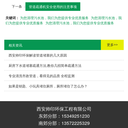
下一条 ：
管道疏通机安全使用的注意事项
关键词：
为您清理污水池，我们为您提供专业优质服务
为您清理污水池，我
们为您提供专业优质服务
为您清理污水池，我们为您提供专业优质服务
更多>>
相关资讯
西安帅印环保解读管道堵塞的几大原因
厨房下水道堵塞疏通方法,教你几招简单疏通方法
专业清洗市政管道，看得见的品质 全程监测
如果是钥匙、小玩具堵住厕所，厕所堵住了怎么办？
西安帅印环保工程有限公司
东郊分部：15349251230
南郊分部：13572225329